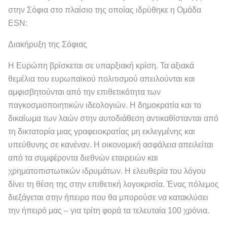
στην Σόφια στο πλαίσιο της οποίας ιδρύθηκε η Ομάδα
ESN:
Διακήρυξη της Σόφιας
Η Ευρώπη βρίσκεται σε υπαρξιακή κρίση. Τα αξιακά
θεμέλια του ευρωπαϊκού πολιτισμού απειλούνται και
αμφισβητούνται από την επιθετικότητα των
παγκοσμιοποιητικών ιδεολογιών. Η δημοκρατία και το
δικαίωμα των λαών στην αυτοδιάθεση αντικαθίστανται από
τη δικτατορία μιας γραφειοκρατίας μη εκλεγμένης και
υπεύθυνης σε κανέναν. Η οικονομική ασφάλεια απειλείται
από τα συμφέροντα διεθνών εταιρειών και
χρηματοπιστωτικών ιδρυμάτων. Η ελευθερία του λόγου
δίνει τη θέση της στην επιθετική λογοκρισία. Ένας πόλεμος
διεξάγεται στην ήπειρο που θα μπορούσε να κατακλύσει
την ήπειρό μας – για τρίτη φορά τα τελευταία 100 χρόνια.