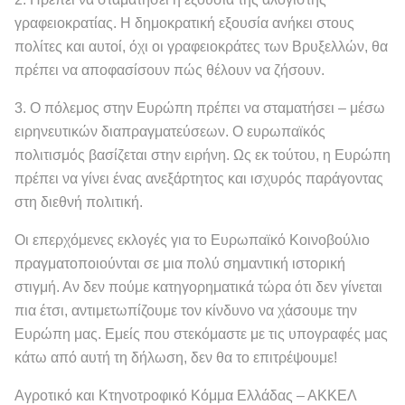
γραφειοκρατίας. Η δημοκρατική εξουσία ανήκει στους
πολίτες και αυτοί, όχι οι γραφειοκράτες των Βρυξελλών, θα
πρέπει να αποφασίσουν πώς θέλουν να ζήσουν.
3. Ο πόλεμος στην Ευρώπη πρέπει να σταματήσει – μέσω
ειρηνευτικών διαπραγματεύσεων. Ο ευρωπαϊκός
πολιτισμός βασίζεται στην ειρήνη. Ως εκ τούτου, η Ευρώπη
πρέπει να γίνει ένας ανεξάρτητος και ισχυρός παράγοντας
στη διεθνή πολιτική.
Οι επερχόμενες εκλογές για το Ευρωπαϊκό Κοινοβούλιο
πραγματοποιούνται σε μια πολύ σημαντική ιστορική
στιγμή. Αν δεν πούμε κατηγορηματικά τώρα ότι δεν γίνεται
πια έτσι, αντιμετωπίζουμε τον κίνδυνο να χάσουμε την
Ευρώπη μας. Εμείς που στεκόμαστε με τις υπογραφές μας
κάτω από αυτή τη δήλωση, δεν θα το επιτρέψουμε!
Αγροτικό και Κτηνοτροφικό Κόμμα Ελλάδας – ΑΚΚΕΛ