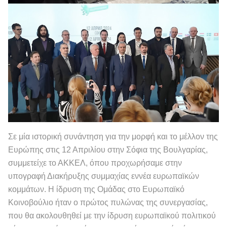
Σε μία ιστορική συνάντηση για την μορφή και το μέλλον της
Ευρώπης στις 12 Απριλίου στην Σόφια της Βουλγαρίας,
συμμετείχε το ΑΚΚΕΛ, όπου προχωρήσαμε στην
υπογραφή Διακήρυξης συμμαχίας εννέα ευρωπαϊκών
κομμάτων. Η ίδρυση της Ομάδας στο Ευρωπαϊκό
Κοινοβούλιο ήταν ο πρώτος πυλώνας της συνεργασίας,
που θα ακολουθηθεί με την ίδρυση ευρωπαϊκού πολιτικού