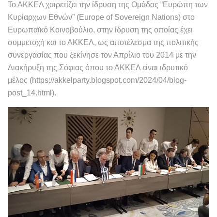
Το ΑΚΚΕΛ χαιρετίζει την ίδρυση της Ομάδας “Ευρώπη των
Κυρίαρχων Εθνών” (Europe of Sovereign Nations) στο
Ευρωπαϊκό Κοινοβούλιο, στην ίδρυση της οποίας έχει
συμμετοχή και το ΑΚΚΕΛ, ως αποτέλεσμα της πολιτικής
συνεργασίας που ξεκίνησε τον Απρίλιο του 2014 με την
Διακήρυξη της Σόφιας όπου το ΑΚΚΕΛ είναι ιδρυτικό
μέλος (https://akkelparty.blogspot.com/2024/04/blog-
post_14.html).