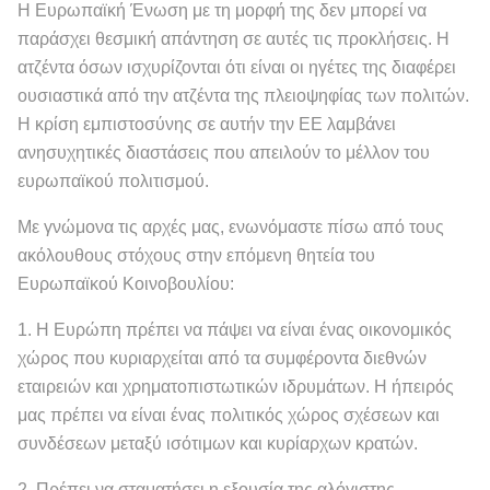
Η Ευρωπαϊκή Ένωση με τη μορφή της δεν μπορεί να
παράσχει θεσμική απάντηση σε αυτές τις προκλήσεις. Η
ατζέντα όσων ισχυρίζονται ότι είναι οι ηγέτες της διαφέρει
ουσιαστικά από την ατζέντα της πλειοψηφίας των πολιτών.
Η κρίση εμπιστοσύνης σε αυτήν την ΕΕ λαμβάνει
ανησυχητικές διαστάσεις που απειλούν το μέλλον του
ευρωπαϊκού πολιτισμού.
Με γνώμονα τις αρχές μας, ενωνόμαστε πίσω από τους
ακόλουθους στόχους στην επόμενη θητεία του
Ευρωπαϊκού Κοινοβουλίου:
1. Η Ευρώπη πρέπει να πάψει να είναι ένας οικονομικός
χώρος που κυριαρχείται από τα συμφέροντα διεθνών
εταιρειών και χρηματοπιστωτικών ιδρυμάτων. Η ήπειρός
μας πρέπει να είναι ένας πολιτικός χώρος σχέσεων και
συνδέσεων μεταξύ ισότιμων και κυρίαρχων κρατών.
2. Πρέπει να σταματήσει η εξουσία της αλόγιστης