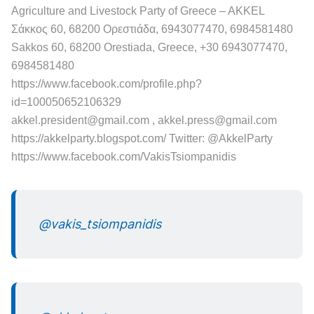
Agriculture and Livestock Party of Greece – AKKEL
Σάκκoς 60, 68200 Ορεστιάδα, 6943077470, 6984581480
Sakkos 60, 68200 Orestiada, Greece, +30 6943077470,
6984581480
https://www.facebook.com/profile.php?
id=100050652106329
akkel.president@gmail.com , akkel.press@gmail.com
https://akkelparty.blogspot.com/ Twitter: @AkkelParty
https://www.facebook.com/VakisTsiompanidis
@vakis_tsiompanidis