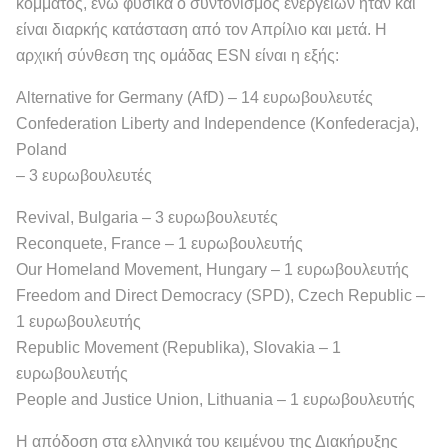
κόμματος, ενώ φυσικά ο συντονισμός ενεργειών ήταν και
είναι διαρκής κατάσταση από τον Απρίλιο και μετά. Η
αρχική σύνθεση της ομάδας ESN είναι η εξής:
Alternative for Germany (AfD) – 14 ευρωβουλευτές
Confederation Liberty and Independence (Konfederacja),
Poland
– 3 ευρωβουλευτές
Revival, Bulgaria – 3 ευρωβουλευτές
Reconquete, France – 1 ευρωβουλευτής
Our Homeland Movement, Hungary – 1 ευρωβουλευτής
Freedom and Direct Democracy (SPD), Czech Republic –
1 ευρωβουλευτής
Republic Movement (Republika), Slovakia – 1
ευρωβουλευτής
People and Justice Union, Lithuania – 1 ευρωβουλευτής
Η απόδοση στα ελληνικά του κειμένου της Διακήρυξης