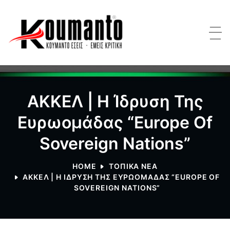
ΑΚΚΕΛ | Η Ίδρυση Της
Ευρωομάδας “Europe Of
Sovereign Nations”
HOME
ΤΟΠΙΚΑ NEA
ΑΚΚΕΛ | Η ΊΔΡΥΣΗ ΤΗΣ ΕΥΡΩΟΜΆΔΑΣ “EUROPE OF
SOVEREIGN NATIONS”