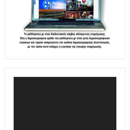
Πρόγραμμα
Αναπαραγωγής
Βίντεο