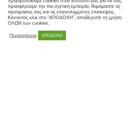
Χρησιμοποιούμε cookies στον ιστότοπό μας για να σας
προσφέρουμε την πιο σχετική εμπειρία, θυμόμαστε τις
προτιμήσεις σας και τις επανειλημμένες επισκέψεις.
Κάνοντας κλικ στο "ΑΠΟΔΟΧΗ", αποδέχεστε τη χρήση
ΟΛΩΝ των cookies.
Περισσότερα
ΑΠΟΔΟΧΗ