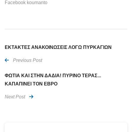
Facebook koumanto
ΕΚΤΑΚΤΕΣ ΑΝΑΚΟΙΝΩΣΕΙΣ ΛΟΓΩ ΠΥΡΚΑΓΙΩΝ
Previous Post
ΦΩΤΙΑ ΚΑΙ ΣΤΗΝ ΔΑΔΙΑ! ΠΥΡΙΝΟ ΤΕΡΑΣ...
ΚΑΠΑΠΙΝΕΙ ΤΟΝ ΕΒΡΟ
Next Post