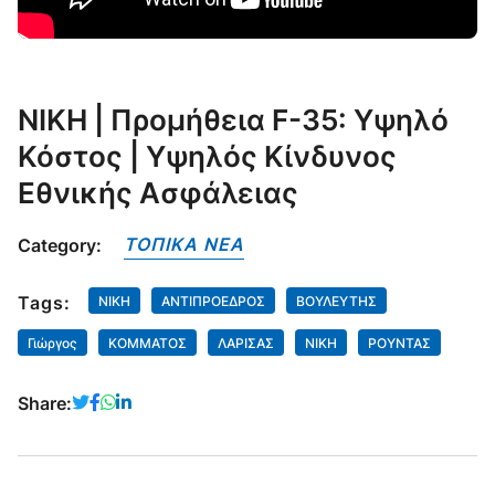
ΝΙΚΗ | Προμήθεια F-35: Υψηλό
Κόστος | Υψηλός Κίνδυνος
Εθνικής Ασφάλειας
ΤΟΠΙΚΑ NEA
Category:
Tags:
NIKH
ΑΝΤΙΠΡΟΕΔΡΟΣ
ΒΟΥΛΕΥΤΗΣ
Γιώργος
ΚΟΜΜΑΤΟΣ
ΛΑΡΙΣΑΣ
ΝΙΚΗ
ΡΟΥΝΤΑΣ
Share: