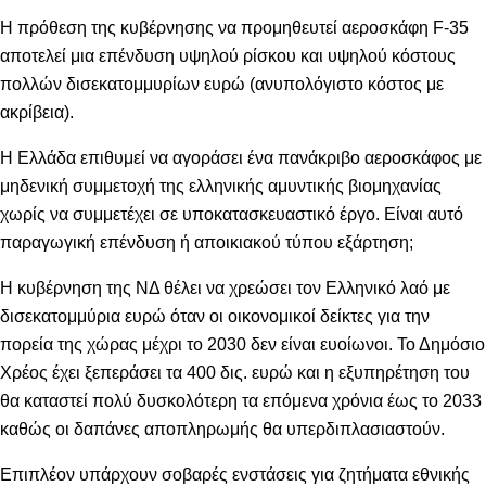
Η πρόθεση της κυβέρνησης να προμηθευτεί αεροσκάφη F-35
αποτελεί μια επένδυση υψηλού ρίσκου και υψηλού κόστους
πολλών δισεκατομμυρίων ευρώ (ανυπολόγιστο κόστος με
ακρίβεια).
Η Ελλάδα επιθυμεί να αγοράσει ένα πανάκριβο αεροσκάφος με
μηδενική συμμετοχή της ελληνικής αμυντικής βιομηχανίας
χωρίς να συμμετέχει σε υποκατασκευαστικό έργο. Είναι αυτό
παραγωγική επένδυση ή αποικιακού τύπου εξάρτηση;
Η κυβέρνηση της ΝΔ θέλει να χρεώσει τον Ελληνικό λαό με
δισεκατομμύρια ευρώ όταν οι οικονομικοί δείκτες για την
πορεία της χώρας μέχρι το 2030 δεν είναι ευοίωνοι. Το Δημόσιο
Χρέος έχει ξεπεράσει τα 400 δις. ευρώ και η εξυπηρέτηση του
θα καταστεί πολύ δυσκολότερη τα επόμενα χρόνια έως το 2033
καθώς οι δαπάνες αποπληρωμής θα υπερδιπλασιαστούν.
Επιπλέον υπάρχουν σοβαρές ενστάσεις για ζητήματα εθνικής