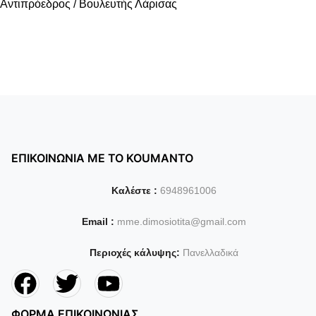
Αντιπρόεδρος / Βουλευτής Λάρισας
ΕΠΙΚΟΙΝΩΝΙΑ ΜΕ ΤΟ KOUMANTO
Καλέστε :
6948961006
Email :
mme.dimosiotita@gmail.com
Περιοχές κάλυψης:
Πανελλαδικά
ΦΟΡΜΑ ΕΠΙΚΟΙΝΩΝΙΑΣ