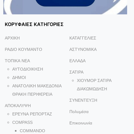
ΚΟΡΥΦΑΙΕΣ ΚΑΤΗΓΟΡΙΕΣ
ΑΡΧΙΚΗ
ΚΑΤΑΓΓΕΛΙΕΣ
ΡΑΔΙΟ ΚΟΥΜΑΝΤΟ
ΑΣΤΥΝΟΜΙΚΑ
ΤΟΠΙΚΑ NEA
ΕΛΛΑΔΑ
ΑΥΤΟΔΙΟΙΚΗΣΗ
ΣΑΤΙΡΑ
ΔΗΜΟΙ
ΧΙΟΥΜΟΡ ΣΑΤΙΡΑ
ΑΝΑΤΟΛΙΚΗ ΜΑΚΕΔΟΝΙΑ
ΔΙΑΚΩΜΩΔΗΣΗ
ΘΡΑΚΗ ΠΕΡΙΦΕΡΕΙΑ
ΣΥΝΕΝΤΕΥΞΗ
ΑΠΟΚΑΛΥΨΗ
Πολυμέσα
ΕΡΕΥΝΑ ΡΕΠΟΡΤΑΖ
COMPASS
Επικοινωνία
COMMANDO