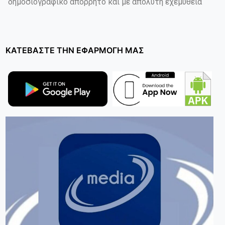
δημοσιογραφικό απόρρητο και με απόλυτη εχεμύθεια
ΚΑΤΕΒΑΣΤΕ ΤΗΝ ΕΦΑΡΜΟΓΗ ΜΑΣ