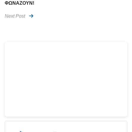
ΦΩΝΑΖΟΥΝ!
Next Post