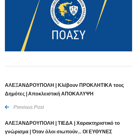
ΑΛΕΞΑΝΔΡΟΥΠΟΛΗ | Κλέβουν ΠΡΟΚΛΗΤΙΚΑ τους
Δημότες | Αποκλειστική ΑΠΟΚΑΛΥΨΗ
Previous Post
ΑΛΕΞΑΝΔΡΟΥΠΟΛΗ | ΤΙΕΔΑ | Χαρακτηριστικό το
γνώρισμα | Όταν όλοι σιωπούν... ΟΙ ΕΥΘΥΝΕΣ