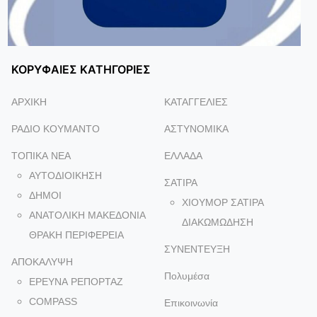
ΚΟΡΥΦΑΙΕΣ ΚΑΤΗΓΟΡΙΕΣ
ΑΡΧΙΚΗ
ΚΑΤΑΓΓΕΛΙΕΣ
ΡΑΔΙΟ ΚΟΥΜΑΝΤΟ
ΑΣΤΥΝΟΜΙΚΑ
ΤΟΠΙΚΑ NEA
ΕΛΛΑΔΑ
ΑΥΤΟΔΙΟΙΚΗΣΗ
ΣΑΤΙΡΑ
ΔΗΜΟΙ
ΧΙΟΥΜΟΡ ΣΑΤΙΡΑ
ΑΝΑΤΟΛΙΚΗ ΜΑΚΕΔΟΝΙΑ
ΔΙΑΚΩΜΩΔΗΣΗ
ΘΡΑΚΗ ΠΕΡΙΦΕΡΕΙΑ
ΣΥΝΕΝΤΕΥΞΗ
ΑΠΟΚΑΛΥΨΗ
Πολυμέσα
ΕΡΕΥΝΑ ΡΕΠΟΡΤΑΖ
COMPASS
Επικοινωνία