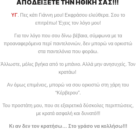
ΑΠΟΔΕΙΞΕΤΕ ΤΗΝ ΗΘΙΚΗ ΣΑΣ!!!
ΥΓ
. Πες κάτι Γιάννη μου! Εκφράσου ελεύθερα. Σου το
επιτρέπω! Έχεις τον λόγο μου!
Για τον λόγο που σου δίνω βέβαια, σύμφωνα με τα
προαναφερόμενα περί παντελονιών, δεν μπορώ να ορκιστώ
στα παντελόνια που φοράω.
Άλλωστε, μόλις βγήκα από το μπάνιο. Αλλά μην ανησυχείς. Τον
κρατάω!
Αν όμως επιμένεις, μπορώ να σου ορκιστώ στη χάρη του
“Κέρβερου”.
Του προστάτη μου, που σε εξαιρετικά δύσκολες περιπτώσεις,
με κρατά ασφαλή και δυνατό!!!
Κι αν δεν τον κρατήσω… Στο γράσο να κολλήσω!!!