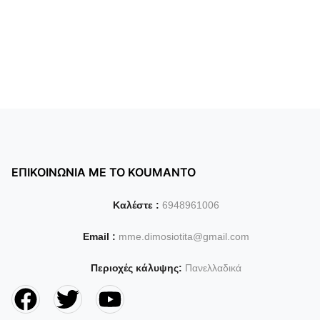
ΕΠΙΚΟΙΝΩΝΙΑ ΜΕ ΤΟ KOUMANTO
Καλέστε :
6948961006
Email :
mme.dimosiotita@gmail.com
Περιοχές κάλυψης:
Πανελλαδικά