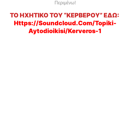
Περιμένω!
ΤΟ HXHTIKO ΤΟΥ “ΚΕΡΒΕΡΟΥ” ΕΔΩ:
Https://soundcloud.com/topiki-
Aytodioikisi/kerveros-1