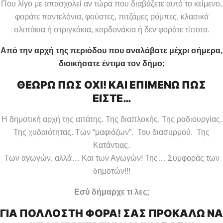
Που λίγο με απασχολεί αν τώρα που διαβάζετε αυτό το κείμενο,
φοράτε παντελόνια, φούστες, πιτζάμες ρόμπες, κλασικά
σλιπάκια ή στριγκάκια, κορδονάκια ή δεν φοράτε τίποτα.
Από την αρχή της περιόδου που αναλάβατε μέχρι σήμερα,
διοικήσατε έντιμα τον δήμο;
ΘΕΩΡΩ ΠΩΣ ΟΧΙ! ΚΑΙ ΕΠΙΜΕΝΩ ΠΩΣ
ΕΙΣΤΕ…
Η δημοτική αρχή της απάτης. Της διαπλοκής. Της ραδιουργίας.
Της χυδαιότητας. Των “μαφιόζων”. Του διασυρμού. Της
Κατάντιας.
Των αγωγών, αλλά… Και των Αγωγών! Της… Συμφοράς των
δημοτών!!!
Εσύ δήμαρχε τι λες;
ΓΙΑ ΠΟΛΛΟΣΤΗ ΦΟΡΑ! ΣΑΣ ΠΡΟΚΑΛΩ ΝΑ