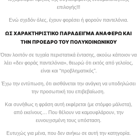
επιλογής!!!
Ενώ σχεδόν όλες, έχουν φορέσει ή φορούν παντελόνια.
ΩΣ ΧΑΡΑΚΤΗΡΙΣΤΙΚΟ ΠΑΡΑΔΕΙΓΜΑ ΑΝΑΦΕΡΩ ΚΑΙ
ΤΗΝ ΠΡΟΕΔΡΟ ΤΟΥ ΠΟΛΥΚΟΙΝΩΝΙΚΟΥ
Όταν λοιπόν σε τυχαία περιστατικά έντασης, ακούω κάποιον να
λέει «δεν φοράς παντελόνια», θεωρώ ότι εκτός από γελοίος,
είναι και “προβληματικός”.
Έχω την εντύπωση, ότι αισθάνεται την ανάγκη να υποδηλώσει
την προσωπική του επιβεβαίωση.
Και συνήθως η φράση αυτή εκφέρεται (με στόμφο μάλιστα),
από εκείνους… Που θέλουν να καμουφλάρουν, την
ευνουχισμένη τους υπόσταση.
Ευτυχώς για μένα, που δεν ανήκω σε αυτή την κατηγορία.