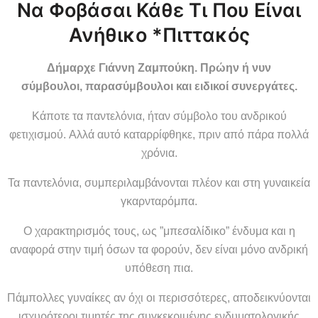
Να Φοβάσαι Κάθε Τι Που Είναι
Ανήθικο *Πιττακός
Δήμαρχε Γιάννη Ζαμπούκη. Πρώην ή νυν
σύμβουλοι, παρασύμβουλοι και ειδικοί συνεργάτες.
Κάποτε τα παντελόνια, ήταν σύμβολο του ανδρικού
φετιχισμού. Αλλά αυτό καταρρίφθηκε, πριν από πάρα πολλά
χρόνια.
Τα παντελόνια, συμπεριλαμβάνονται πλέον και στη γυναικεία
γκαρνταρόμπα.
Ο χαρακτηρισμός τους, ως ”μπεσαλίδικο” ένδυμα και η
αναφορά στην τιμή όσων τα φορούν, δεν είναι μόνο ανδρική
υπόθεση πια.
Πάμπολλες γυναίκες αν όχι οι περισσότερες, αποδεικνύονται
ισχυρότεροι τιμητές της συγκεκριμένης ενδυματολογικής