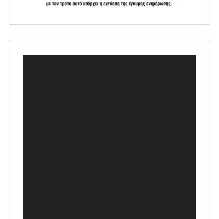
Πρόγραμμα
Αναπαραγωγής
Βίντεο