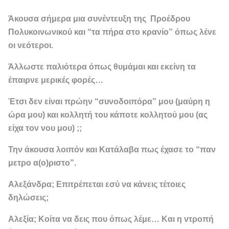
Άκουσα σήμερα μια συνέντευξη της Προέδρου
Πολυκοινωνικού και “τα πήρα στο κρανίο” όπως λένε
οι νεότεροι.
Άλλωστε παλιότερα όπως θυμάμαι και εκείνη τα
έπαιρνε μερικές φορές…
Έτσι δεν είναι πρώην “συνοδοιπόρα” μου (μαύρη η
ώρα μου) και κολλητή του κάποτε κολλητού μου (ας
είχα τον νου μου) ;;
Την άκουσα λοιπόν και Κατάλαβα πως έχασε το “παν
μετρο α(ο)ριστο”.
Αλεξάνδρα; Επιτρέπεται εσύ να κάνεις τέτοιες
δηλώσεις;
Αλεξία; Κοίτα να δεις που όπως λέμε… Και η ντροπή