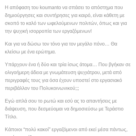
Η απόφαση του koumanto να σπάσει το απόστημα που
δημιούργησες και συντήρησες για καιρό, είναι κάθετη με
σκοπό το καλό των ωφελούμενων πολιτών, όπως και για
την ψυχική ισορροπία των εργαζόμενων!
Και για να δώσω τον τόνο για τον μεγάλο πόνο… Θα
κλείσω με ένα ερώτημα.
Υπάρχουν ένα ή δύο και τρία ίσως άτομα… Που βγήκαν σε
ολιγοήμερη άδεια με γνωμάτευση ψυχιάτρου, μετά από
περιγραφές τους για όσα έχουν υποστεί στο εργασιακό
περιβάλλον του Πολυκοινωνικού;;;
Εγώ απλά σου το ρωτώ και εσύ ας το απαντήσεις με
διάψευση, που δεσμεύομαι να δημοσιεύσω με Τεράστιο
Τίτλο.
Κάποιοι “πολύ κακοί” εργαζόμενοι από εκεί μέσα πάντως,