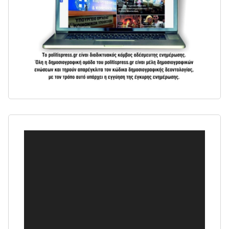
Πρόγραμμα
Αναπαραγωγής
Βίντεο