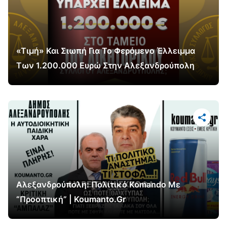
«Τιμή» Και Σιωπή Για Το Φερόμενο Έλλειμμα
Των 1.200.000 Ευρώ Στην Αλεξανδρούπολη
Αλεξανδρούπολη: Πολιτικό Komando Με
“Προοπτική” | Koumanto.gr