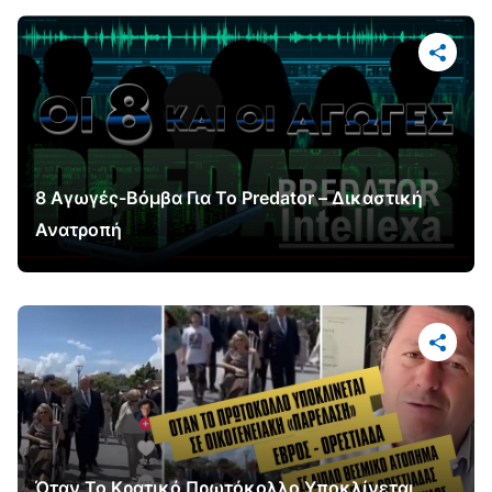
8 Αγωγές-Βόμβα Για Το Predator – Δικαστική
Ανατροπή
Όταν Το Κρατικό Πρωτόκολλο Υποκλίνεται