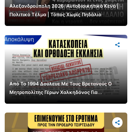
Αλεξανδρούπολη 2026: Αυτοδιοικητικό Κενό |
Πολιτικό Τέλμα | Τόπος Χωρίς Πηδάλιο
Από Το 1994 Δούλευε Με Τους Βρετανούς Ο
Μητροπολίτης Γέρων Χαλκηδόνος Για
Βρετανική Επιρροή Στη Σερβία