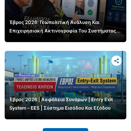
Έβρος 2026: Γεωπολιτική Ανάλυση Και
Επιχειρησιακή Ακτινογραφία Του Συστήματος
EES – Η Μεγάλη Ψηφιακή Μετάβαση
Έβρος 2026 | Ασφάλεια Συνόρων | Entry Exit
System – EES | Σύστημα Εισόδου Και Εξόδου