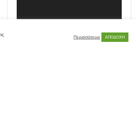
ις
Περισσότερα
ΑΠΟΔΟΧΗ
00:00
00:55