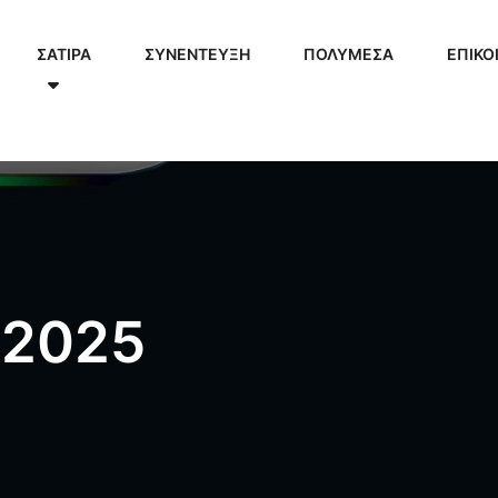
ΣΑΤΙΡΑ
ΣΥΝΕΝΤΕΥΞΗ
ΠΟΛΥΜΈΣΑ
ΕΠΙΚΟ
 2025