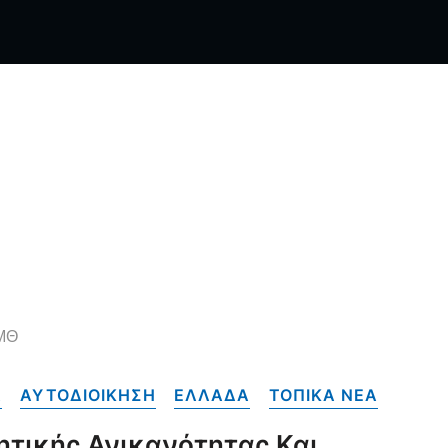
ΜΘ
Α
ΑΥΤΟΔΙΟΙΚΗΣΗ
ΕΛΛΑΔΑ
ΤΟΠΙΚΑ NEA
ητικής Ανικανότητας Και