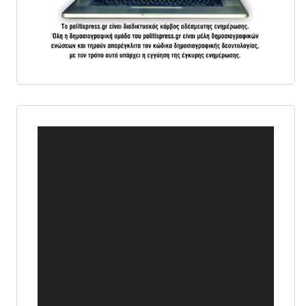
Πρόγραμμα
Αναπαραγωγής
Βίντεο