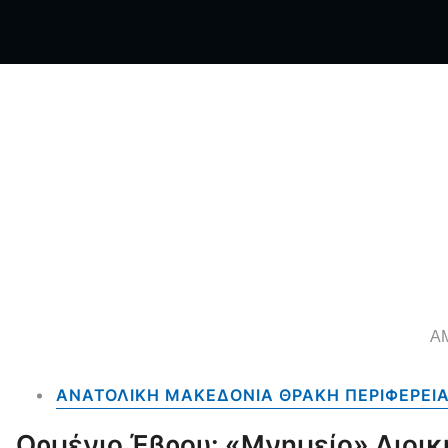
Α
ΑΝΑΤΟΛΙΚΗ ΜΑΚΕΔΟΝΙΑ ΘΡΑΚΗ ΠΕΡΙΦΕΡΕΙ
Ορμένιο Έβρου: «Μνημείο» Διοικ