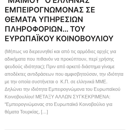
“ΜΑΪΜΟΥ” Ο ΕΛΛΗΝΑΣ
ΕΜΠΕΙΡΟΓΝΩΜΟΝΑΣ ΣΕ
ΘΕΜΑΤΑ ΥΠΗΡΕΣΙΩΝ
ΠΛΗΡΟΦΟΡΙΩΝ… ΤΟΥ
ΕΥΡΩΠΑΪΚΟΥ ΚΟΙΝΟΒΟΥΛΙΟΥ
(Μήπως να διερευνηθεί και από τις αρμόδιες αρχές για
αδικήματα που πιθανόν να προκύπτουν, περί χρήσης
ψευδούς ιδιότητας); Πριν από αρκετό διάστημα γίναμε
αποδέκτες αντιδράσεων που αμφισβητούσαν, την ιδιότητα
με την οποία συστήνεται ο Κ.Π. σε ελληνικά ΜΜΕ.
Δηλώνει την ιδιότητα Εμπειρογνώμονα του Ευρωπαϊκού
Κοινοβουλίου! ΜΕΤΑΞΥ ΑΛΛΩΝ ΣΥΓΚΕΚΡΙΜΕΝΑ:
“Εμπειρογνώμονας στο Ευρωπαϊκό Κοινοβούλιο για
θέματα Τουρκίας, […]