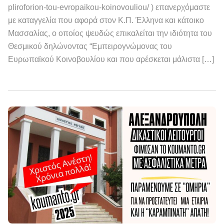
pliroforion-tou-evropaikou-koinovouliou/ ) επανερχόμαστε
με καταγγελία που αφορά στον Κ.Π. Έλληνα και κάτοικο
Μασσαλίας, ο οποίος ψευδώς επικαλείται την ιδιότητα του
Θεσμικού δηλώνοντας “Εμπειρογνώμονας του
Ευρωπαϊκού Κοινοβουλίου και που αρέσκεται μάλιστα […]