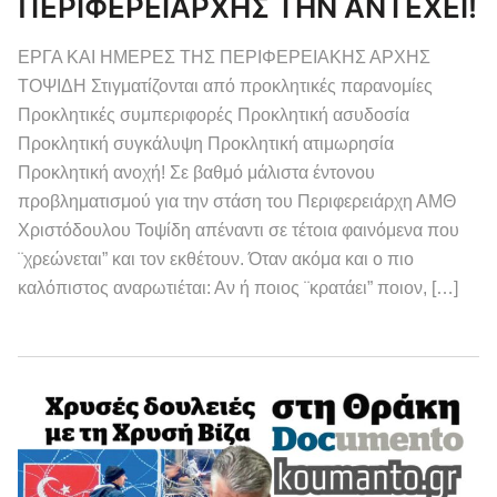
ΠΕΡΙΦΕΡΕΙΑΡΧΗΣ ΤΗΝ ΑΝΤΕΧΕΙ!
ΕΡΓΑ ΚΑΙ ΗΜΕΡΕΣ ΤΗΣ ΠΕΡΙΦΕΡΕΙΑΚΗΣ ΑΡΧΗΣ
ΤΟΨΙΔΗ Στιγματίζονται από προκλητικές παρανομίες
Προκλητικές συμπεριφορές Προκλητική ασυδοσία
Προκλητική συγκάλυψη Προκλητική ατιμωρησία
Προκλητική ανοχή! Σε βαθμό μάλιστα έντονου
προβληματισμού για την στάση του Περιφερειάρχη ΑΜΘ
Χριστόδουλου Τοψίδη απέναντι σε τέτοια φαινόμενα που
¨χρεώνεται” και τον εκθέτουν. Όταν ακόμα και ο πιο
καλόπιστος αναρωτιέται: Αν ή ποιος ¨κρατάει” ποιον, […]