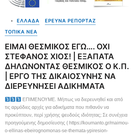
ΕΛΛΑΔΑ
ΕΡΕΥΝΑ ΡΕΠΟΡΤΑΖ
ΤΟΠΙΚΑ NEA
ΕΙΜΑΙ ΘΕΣΜΙΚΟΣ ΕΓΩ…. ΟΧΙ
ΣΤΕΦΑΝΟΣ ΧΙΟΣ! | ΕΞΑΠΑΤΑ
ΔΗΛΩΝΟΝΤΑΣ ΘΕΣΜΙΚΟΣ Ο Κ.Π.
| ΕΡΓΟ ΤΗΣ ΔΙΚΑΙΟΣΥΝΗΣ ΝΑ
ΔΙΕΡΕΥΝΗΣΕΙ ΑΔΙΚΗΜΑΤΑ
ΕΠΙΜΕΝΟΥΜΕ. Μήπως να διερευνηθεί και από
τις αρμόδιες αρχές για αδικήματα που πιθανόν να
προκύπτουν, περί χρήσης ψευδούς ιδιότητας; Σε συνέχεια
προηγούμενης δημοσίευσης ( https://koumanto.gr/maimou-
o-ellinas-ebeirognomonas-se-themata-ypiresion-