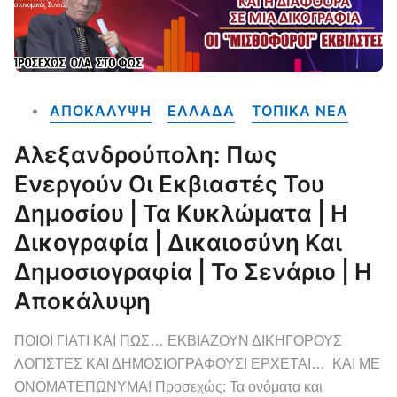
ΑΠΟΚΑΛΥΨΗ
ΕΛΛΑΔΑ
ΤΟΠΙΚΑ NEA
Αλεξανδρούπολη: Πως
Ενεργούν Οι Εκβιαστές Του
Δημοσίου | Τα Κυκλώματα | Η
Δικογραφία | Δικαιοσύνη Και
Δημοσιογραφία | Το Σενάριο | Η
Αποκάλυψη
ΠΟΙΟΙ ΓΙΑΤΙ ΚΑΙ ΠΩΣ… ΕΚΒΙΑΖΟΥΝ ΔΙΚΗΓΟΡΟΥΣ
ΛΟΓΙΣΤΕΣ ΚΑΙ ΔΗΜΟΣΙΟΓΡΑΦΟΥΣ! ΕΡΧΕΤΑΙ… ΚΑΙ ΜΕ
ΟΝΟΜΑΤΕΠΩΝΥΜΑ! Προσεχώς: Τα ονόματα και