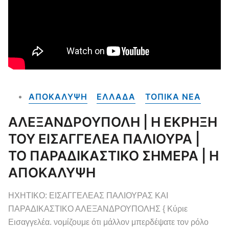
ΑΠΟΚΑΛΥΨΗ
ΕΛΛΑΔΑ
ΤΟΠΙΚΑ NEA
ΑΛΕΞΑΝΔΡΟΥΠΟΛΗ | Η ΕΚΡΗΞΗ
ΤΟΥ ΕΙΣΑΓΓΕΛΕΑ ΠΑΛΙΟΥΡΑ |
ΤΟ ΠΑΡΑΔΙΚΑΣΤΙΚΟ ΣΗΜΕΡΑ | Η
ΑΠΟΚΑΛΥΨΗ
ΗΧΗΤΙΚΟ: ΕΙΣΑΓΓΕΛΕΑΣ ΠΑΛΙΟΥΡΑΣ ΚΑΙ
ΠΑΡΑΔΙΚΑΣΤΙΚΟ ΑΛΕΞΑΝΔΡΟΥΠΟΛΗΣ { Κύριε
Εισαγγελέα. νομίζουμε ότι μάλλον μπερδέψατε τον ρόλο