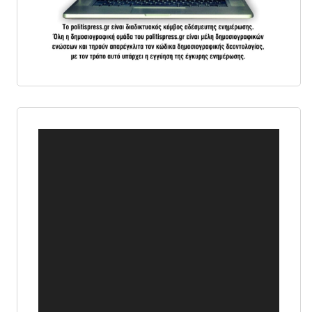
Πρόγραμμα
Αναπαραγωγής
Βίντεο