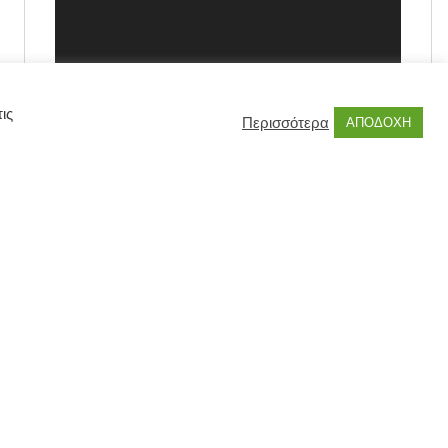
ις
Περισσότερα
ΑΠΟΔΟΧΗ
00:00
00:55