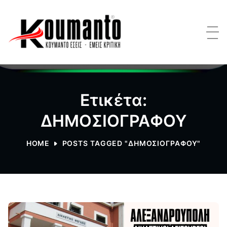
Ετικέτα:
ΔΗΜΟΣΙΟΓΡΑΦΟΥ
HOME
POSTS TAGGED "ΔΗΜΟΣΙΟΓΡΑΦΟΥ"