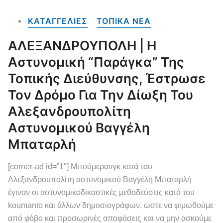
ΚΑΤΑΓΓΕΛΙΕΣ
ΤΟΠΙΚΑ NEA
ΑΛΕΞΑΝΔΡΟΥΠΟΛΗ | Η
Αστυνομική “παράγκα” Της
Τοπικής Διεύθυνσης, Έστρωσε
Τον Δρόμο Για Την Δίωξη Του
Αλεξανδρουπολίτη
Αστυνομικού Βαγγέλη
Μπαταρλή
[corner-ad id=”1″] Μπούμερανγκ κατά του
Αλεξανδρουπολίτη αστυνομικού Βαγγέλη Μπαταρλή
έγιναν οι αστυνομικοδικαστικές μεθοδεύσεις κατά του
koumanto και άλλων δημοσιογράφων, ώστε να φιμωθούμε
από φόβο και προσωρινές αποφάσεις και να μην ασκούμε