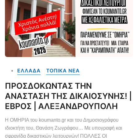
ΕΛΛΑΔΑ
ΤΟΠΙΚΑ NEA
ΠΡΟΣΔΟΚΩΝΤΑΣ ΤΗΝ
ΑΝΑΣΤΑΣΗ ΤΗΣ ΔΙΚΑΙΟΣΥΝΗΣ! |
ΕΒΡΟΣ | ΑΛΕΞΑΝΔΡΟΥΠΟΛΗ
Η ΟΜΗΡΙΑ του koumanto.gr και του Δημοσιογράφου
ιδιοκτήτη του, Θανάση Ζωγράφου… Με υπογραφή και
σφραγίδα δικαστικών λειτουργών! ΠΟΛΛΕΣ ΟΙ