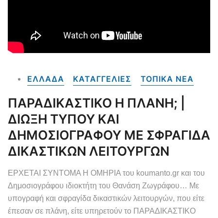
ΕΛΛΑΔΑ
ΚΑΤΑΓΓΕΛΙΕΣ
ΤΟΠΙΚΑ NEA
ΠΑΡΑΔΙΚΑΣΤΙΚΟ Η ΠΛΑΝΗ; |
ΔΙΩΞΗ ΤΥΠΟΥ ΚΑΙ
ΔΗΜΟΣΙΟΓΡΑΦΟΥ ΜΕ ΣΦΡΑΓΙΔΑ
ΔΙΚΑΣΤΙΚΩΝ ΛΕΙΤΟΥΡΓΩΝ
ΕΡΧΕΤΑΙ ΣΥΝΤΟΜΑ Η ΟΜΗΡΙΑ του koumanto.gr και του
Δημοσιογράφου ιδιοκτήτη του Θανάση Ζωγράφου… Με
υπογραφή και σφραγίδα δικαστικών λειτουργών, που είτε
έπεσαν σε πλάνη, είτε υπηρετούν το ΠΑΡΑΔΙΚΑΣΤΙΚΟ