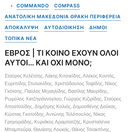
COMMANDO
COMPASS
ΑΝΑΤΟΛΙΚΗ ΜΑΚΕΔΟΝΙΑ ΘΡΑΚΗ ΠΕΡΙΦΕΡΕΙΑ
ΑΠΟΚΑΛΥΨΗ
ΑΥΤΟΔΙΟΙΚΗΣΗ
ΔΗΜΟΙ
ΤΟΠΙΚΑ NEA
ΕΒΡΟΣ | ΤΙ ΚΟΙΝΟ ΕΧΟΥΝ ΟΛΟΙ
ΑΥΤΟΙ… ΚΑΙ ΟΧΙ ΜΟΝΟ;
Σταύρος Κελέτσης, Λάκης Κιτσικίδης, Αλέκος Κοντός,
Ευριπίδης Στυλιανίδης, Χριστόδουλος Τοψίδης, Νίκος
Γκότσης, Παύλος Μιχαηλίδης, Βασίλης Μαυρίδης,
Ρωμύλος Χατζηγιάννογλου, Γιώργος Κιζιρίδης, Σταύρος
Αποστολίδης, Δημήτρης Κολιός, Δημοσθένης Δούκας,
Κώστας Γκοτσίδης, Αντώνης Τελόπουλος, Νίκος
Γρηγοριάδης, Κυριάκος Αραμπατζής, Κρυσταλένια
Μπαμπούρα, Θανάσης Λουκάς, Θάνος Τσιακπίνης,