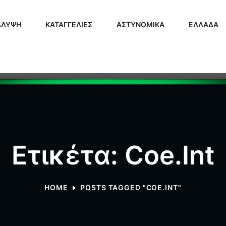
ΑΛΥΨΗ
ΚΑΤΑΓΓΕΛΙΕΣ
ΑΣΤΥΝΟΜΙΚΑ
ΕΛΛΑΔΑ
Ετικέτα: Coe.int
HOME
POSTS TAGGED "COE.INT"