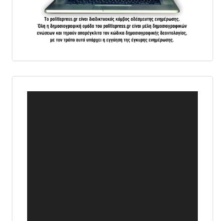
Πρόγραμμα
Αναπαραγωγής
Βίντεο