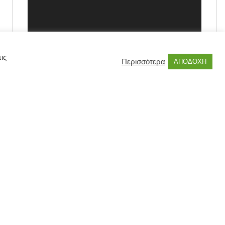
ις
Περισσότερα
ΑΠΟΔΟΧΗ
00:00
00:55