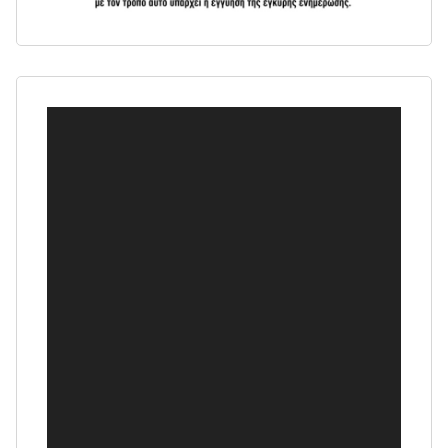
Πρόγραμμα
Αναπαραγωγής
Βίντεο