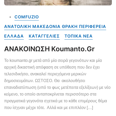
COMFUZIO
ΑΝΑΤΟΛΙΚΗ ΜΑΚΕΔΟΝΙΑ ΘΡΑΚΗ ΠΕΡΙΦΕΡΕΙΑ
ΕΛΛΑΔΑ
ΚΑΤΑΓΓΕΛΙΕΣ
ΤΟΠΙΚΑ NEA
ΑΝΑΚΟΙΝΩΣΗ Koumanto.gr
Το koumanto.gr μετά από μία σειρά γεγονότων και μία
αρχική δικαστική απόφαση σε υπόθεση που δεν έχει
τελεσιδικήσει, ανακαλεί περιεχόμενα μερικών
δημοσιευμάτων. ΩΣΤΟΣΟ. Θα ακολουθήσει
επαναδιατύπωση (υπό το φως μετέπειτα εξελίξεων) με νέο
κείμενο, το οποίο ανταποκρίνεται περισσότερο στα
πραγματικά γεγονότα σχετικά με το κάθε επιμέρους θέμα
που ίσχυαν μέχρι τότε. Αλλά και με επιπλέον […]