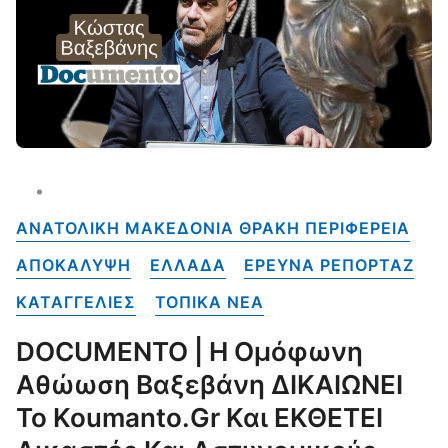
ΑΝΑΤΟΛΙΚΗ ΜΑΚΕΔΟΝΙΑ ΘΡΑΚΗ ΠΕΡΙΦΕΡΕΙΑ
ΑΠΟΚΑΛΥΨΗ
ΕΛΛΑΔΑ
ΕΡΕΥΝΑ ΡΕΠΟΡΤΑΖ
ΚΑΤΑΓΓΕΛΙΕΣ
ΤΟΠΙΚΑ NEA
DOCUMENTO | Η Ομόφωνη
Αθώωση Βαξεβάνη ΔΙΚΑΙΩΝΕΙ
Το Koumanto.gr Και ΕΚΘΕΤΕΙ