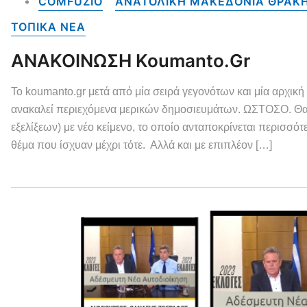
COMFUZIO
ΑΝΑΤΟΛΙΚΗ ΜΑΚΕΔΟΝΙΑ ΘΡΑΚΗ
ΤΟΠΙΚΑ NEA
ΑΝΑΚΟΙΝΩΣΗ Koumanto.gr
Το koumanto.gr μετά από μία σειρά γεγονότων και μία αρχική
ανακαλεί περιεχόμενα μερικών δημοσιευμάτων. ΩΣΤΟΣΟ. Θα
εξελίξεων) με νέο κείμενο, το οποίο ανταποκρίνεται περισσό
θέμα που ίσχυαν μέχρι τότε. Αλλά και με επιπλέον […]