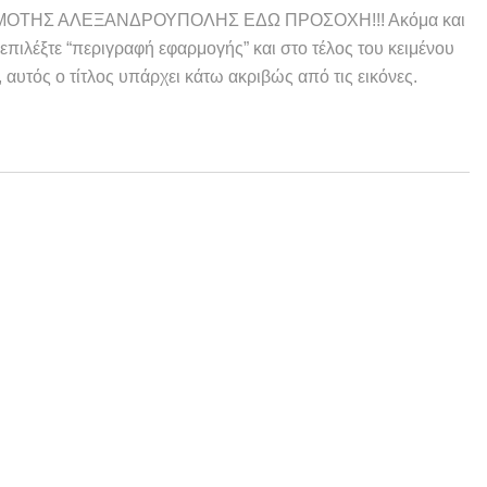
ΟΤΗΣ ΑΛΕΞΑΝΔΡΟΥΠΟΛΗΣ ΕΔΩ ΠΡΟΣΟΧΗ!!! Ακόμα και
, επιλέξτε “περιγραφή εφαρμογής” και στο τέλος του κειμένου
ή, αυτός ο τίτλος υπάρχει κάτω ακριβώς από τις εικόνες.