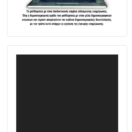
Πρόγραμμα
Αναπαραγωγής
Βίντεο