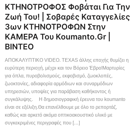
ΚΤΗΝΟΤΡΟΦΟΣ Φοβάται Για Την
Ζωή Του! | Σοβαρές Καταγγελίες
3ων ΚΤΗΝΟΤΡΟΦΩΝ Στην
ΚΑΜΕΡΑ Του Koumanto.gr |
ΒΙΝΤΕΟ
ΑΠΟΚΑΛΥΠΤΙΚΟ VIDEO. TEXAS άλλης εποχής θυμίζει η
ευρύτερη περιοχή, μέχρι και τον Βόρειο Έβρο!Μαρτυρίες
για όπλα, πυροβολισμούς, εκφοβισμό, ζωοκλοπές,
ζωοκτονίες, αδιαφορία αρμόδιων και συναρμόδιων
υπηρεσιών, υποψίες για παράβαση καθήκοντος ή
συγκάλυψης. Η δημοσιογραφική έρευνα του koumanto
είναι σε εξέλιξη.Θα επανέλθουμε με όλο το ρεπορτάζ,
καθώς και αρκετό ακόμα οπτικοακουστικό υλικό με
συγκεκριμένες περιγραφές που […]