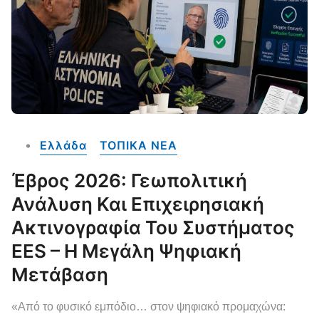
Ελλάδα
ΤΟΠΙΚΑ NEA
Έβρος 2026: Γεωπολιτική
Ανάλυση Και Επιχειρησιακή
Ακτινογραφία Του Συστήματος
EES – Η Μεγάλη Ψηφιακή
Μετάβαση
«Από το φυσικό εμπόδιο… στον ψηφιακό προμαχώνα: