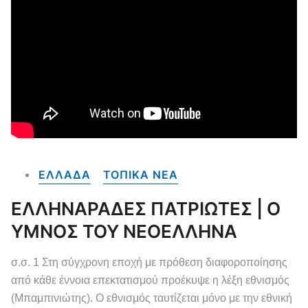
ΕΛΛΑΔΑ
ΤΟΠΙΚΑ NEA
ΕΛΛΗΝΑΡΑΔΕΣ ΠΑΤΡΙΩΤΕΣ | Ο
ΥΜΝΟΣ ΤΟΥ ΝΕΟΕΛΛΗΝΑ
σ.σ. 1 Στη σύγχρονη εποχή με πρόθεση διαφοροποίησης
από κάθε έννοια επεκτατισμού προέκυψε η λέξη εθνισμός
(Μπαμπινιώτης). Ο εθνισμός ταυτίζεται μόνο με την εθνική