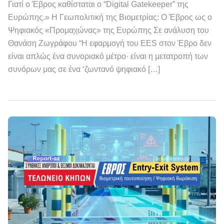
Γιατί ο Έβρος καθίσταται ο “Digital Gatekeeper” της
Ευρώπης.» Η Γεωπολιτική της Βιομετρίας: Ο Έβρος ως ο
Ψηφιακός «Προμαχώνας» της Ευρώπης Σε ανάλυση του
Θανάση Ζωγράφου “Η εφαρμογή του EES στον Έβρο δεν
είναι απλώς ένα συνοριακό μέτρο· είναι η μετατροπή των
συνόρων μας σε ένα ‘ζωντανό ψηφιακό […]