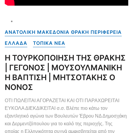
ΑΝΑΤΟΛΙΚΗ ΜΑΚΕΔΟΝΙΑ ΘΡΑΚΗ ΠΕΡΙΦΕΡΕΙΑ
ΕΛΛΑΔΑ
ΤΟΠΙΚΑ NEA
Η ΤΟΥΡΚΟΠΟΙΗΣΗ ΤΗΣ ΘΡΑΚΗΣ
| ΓΕΓΟΝΟΣ | ΜΟΥΣΟΥΛΜΑΝΙΚΗ
Η ΒΑΠΤΙΣΗ | ΜΗΤΣΟΤΑΚΗΣ Ο
ΝΟΝΟΣ
ΟΤΙ ΠΩΛΕΙΤΑΙ ΑΓΟΡΑΖΕΤΑΙ ΚΑΙ ΟΤΙ ΠΑΡΑΧΩΡΕΙΤΑΙ
ΕΥΚΟΛΑ ΔΙΕΚΔΙΚΕΙΤΑΙ σ.σ. Βλέπε πιο κάτω τον
εξαντλητικό αγώνα των Βουλευτών Έβρου ΝΔ Δημοσχάκη
και Δερμεντζόπουλου για το καλό της περιοχής. Της
οποίας η Ελληνικότητα συχνά αμφισβητείται από την