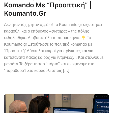
Komando Με “Προοπτική” |
Koumanto.gr
Δεν ήταν τύχη, ήταν σχέδιο! Το Koumanto.gr είχε στήσει
καραούλι και ο επόμενος «σωτήρας» της πόλης
εκδηλώθηκε. Διαβάστε όλο το παρασκήνιο:
Το
Koumanto.gr Ξετρύπωσε το πολιτικό komando με
“Προοπτική” Δύσκολοι καιροί για πρίγκιπες και για
καπετανάτα Κακός καιρός για ίντριγκες… Και στέλνουμε
μαντάτα Το ξέραμε από “πόρτα” και περιμέναμε στο
“παράθυρο”! Στο καραούλι όπως […]