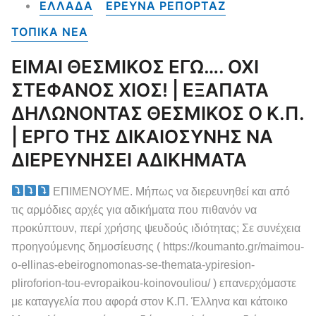
ΕΛΛΑΔΑ
ΕΡΕΥΝΑ ΡΕΠΟΡΤΑΖ
ΤΟΠΙΚΑ NEA
ΕΙΜΑΙ ΘΕΣΜΙΚΟΣ ΕΓΩ…. ΟΧΙ
ΣΤΕΦΑΝΟΣ ΧΙΟΣ! | ΕΞΑΠΑΤΑ
ΔΗΛΩΝΟΝΤΑΣ ΘΕΣΜΙΚΟΣ Ο Κ.Π.
| ΕΡΓΟ ΤΗΣ ΔΙΚΑΙΟΣΥΝΗΣ ΝΑ
ΔΙΕΡΕΥΝΗΣΕΙ ΑΔΙΚΗΜΑΤΑ
ΕΠΙΜΕΝΟΥΜΕ. Μήπως να διερευνηθεί και από
τις αρμόδιες αρχές για αδικήματα που πιθανόν να
προκύπτουν, περί χρήσης ψευδούς ιδιότητας; Σε συνέχεια
προηγούμενης δημοσίευσης ( https://koumanto.gr/maimou-
o-ellinas-ebeirognomonas-se-themata-ypiresion-
pliroforion-tou-evropaikou-koinovouliou/ ) επανερχόμαστε
με καταγγελία που αφορά στον Κ.Π. Έλληνα και κάτοικο