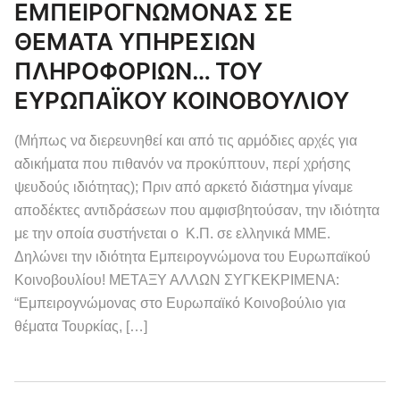
ΕΜΠΕΙΡΟΓΝΩΜΟΝΑΣ ΣΕ
ΘΕΜΑΤΑ ΥΠΗΡΕΣΙΩΝ
ΠΛΗΡΟΦΟΡΙΩΝ… ΤΟΥ
ΕΥΡΩΠΑΪΚΟΥ ΚΟΙΝΟΒΟΥΛΙΟΥ
(Μήπως να διερευνηθεί και από τις αρμόδιες αρχές για
αδικήματα που πιθανόν να προκύπτουν, περί χρήσης
ψευδούς ιδιότητας); Πριν από αρκετό διάστημα γίναμε
αποδέκτες αντιδράσεων που αμφισβητούσαν, την ιδιότητα
με την οποία συστήνεται ο Κ.Π. σε ελληνικά ΜΜΕ.
Δηλώνει την ιδιότητα Εμπειρογνώμονα του Ευρωπαϊκού
Κοινοβουλίου! ΜΕΤΑΞΥ ΑΛΛΩΝ ΣΥΓΚΕΚΡΙΜΕΝΑ:
“Εμπειρογνώμονας στο Ευρωπαϊκό Κοινοβούλιο για
θέματα Τουρκίας, […]