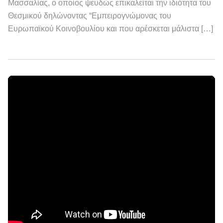
Μασσαλίας, ο οποίος ψευδώς επικαλείται την ιδιότητα του
Θεσμικού δηλώνοντας “Εμπειρογνώμονας του
Ευρωπαϊκού Κοινοβουλίου και που αρέσκεται μάλιστα […]