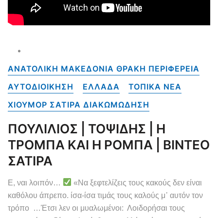
ΑΝΑΤΟΛΙΚΗ ΜΑΚΕΔΟΝΙΑ ΘΡΑΚΗ ΠΕΡΙΦΕΡΕΙΑ
ΑΥΤΟΔΙΟΙΚΗΣΗ
ΕΛΛΑΔΑ
ΤΟΠΙΚΑ NEA
ΧΙΟΥΜΟΡ ΣΑΤΙΡΑ ΔΙΑΚΩΜΩΔΗΣΗ
ΠΟΥΛΙΛΙΟΣ | ΤΟΨΙΔΗΣ | Η
ΤΡΟΜΠΑ ΚΑΙ Η ΡΟΜΠΑ | ΒΙΝΤΕΟ
ΣΑΤΙΡΑ
Ε, ναι λοιπόν…
«Να ξεφτελίζεις τους κακούς δεν είναι
καθόλου άπρεπο. ίσα-ίσα τιμάς τους καλούς μ᾽ αυτόν τον
τρόπο …Έτσι λεν οι μυαλωμένοι: Λοιδορήσαι τους