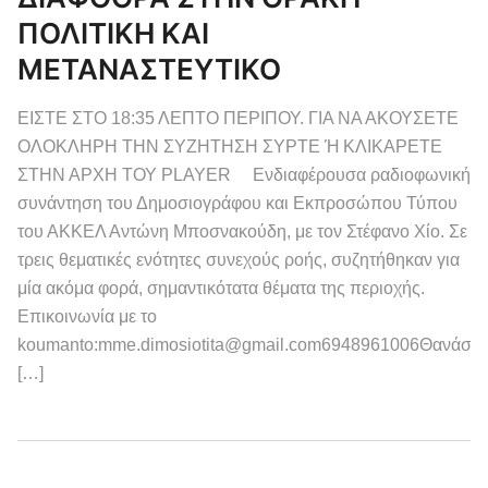
ΠΟΛΙΤΙΚΗ ΚΑΙ
ΜΕΤΑΝΑΣΤΕΥΤΙΚΟ
ΕΙΣΤΕ ΣΤΟ 18:35 ΛΕΠΤΟ ΠΕΡΙΠΟΥ. ΓΙΑ ΝΑ ΑΚΟΥΣΕΤΕ
ΟΛΟΚΛΗΡΗ ΤΗΝ ΣΥΖΗΤΗΣΗ ΣΥΡΤΕ Ή ΚΛΙΚΑΡΕΤΕ
ΣΤΗΝ ΑΡΧΗ ΤΟΥ PLAYER Ενδιαφέρουσα ραδιοφωνική
συνάντηση του Δημοσιογράφου και Εκπροσώπου Τύπου
του ΑΚΚΕΛ Αντώνη Μποσνακούδη, με τον Στέφανο Χίο. Σε
τρεις θεματικές ενότητες συνεχούς ροής, συζητήθηκαν για
μία ακόμα φορά, σημαντικότατα θέματα της περιοχής.
Επικοινωνία με το
koumanto:mme.dimosiotita@gmail.com6948961006Θανάση
[…]