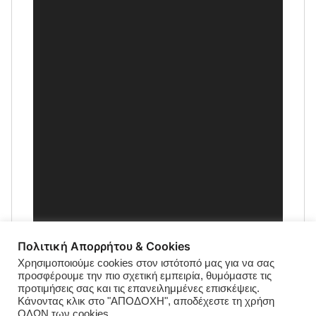
Πολιτική Απορρήτου & Cookies
Χρησιμοποιούμε cookies στον ιστότοπό μας για να σας
προσφέρουμε την πιο σχετική εμπειρία, θυμόμαστε τις
προτιμήσεις σας και τις επανειλημμένες επισκέψεις.
Κάνοντας κλικ στο "ΑΠΟΔΟΧΗ", αποδέχεστε τη χρήση
ΟΛΩΝ των cookies.