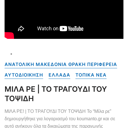
ΑΝΑΤΟΛΙΚΗ ΜΑΚΕΔΟΝΙΑ ΘΡΑΚΗ ΠΕΡΙΦΕΡΕΙΑ
ΑΥΤΟΔΙΟΙΚΗΣΗ
ΕΛΛΑΔΑ
ΤΟΠΙΚΑ NEA
ΜΙΛΑ ΡΕ | ΤΟ ΤΡΑΓΟΥΔΙ ΤΟΥ
ΤΟΨΙΔΗ
ΜΙΛΑ ΡΕ! | ΤΟ ΤΡΑΓΟΥΔΙ ΤΟΥ ΤΟΨΙΔΗ Το “Μίλα ρε”
δημιουργήθηκε για λογαριασμό του koumanto.gr και σε
αυτό ανήκουν όλα τα δικαιώματα της παραγωγής