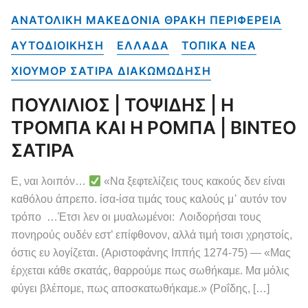
ΑΝΑΤΟΛΙΚΗ ΜΑΚΕΔΟΝΙΑ ΘΡΑΚΗ ΠΕΡΙΦΕΡΕΙΑ
ΑΥΤΟΔΙΟΙΚΗΣΗ
ΕΛΛΑΔΑ
ΤΟΠΙΚΑ NEA
ΧΙΟΥΜΟΡ ΣΑΤΙΡΑ ΔΙΑΚΩΜΩΔΗΣΗ
ΠΟΥΛΙΛΙΟΣ | ΤΟΨΙΔΗΣ | Η
ΤΡΟΜΠΑ ΚΑΙ Η ΡΟΜΠΑ | ΒΙΝΤΕΟ
ΣΑΤΙΡΑ
Ε, ναι λοιπόν…
«Να ξεφτελίζεις τους κακούς δεν είναι
καθόλου άπρεπο. ίσα-ίσα τιμάς τους καλούς μ᾽ αυτόν τον
τρόπο …Έτσι λεν οι μυαλωμένοι: Λοιδορήσαι τους
πονηρούς ουδέν εστ’ επίφθονον, αλλά τιμή τοισι χρηστοίς,
όστις ευ λογίζεται. (Αριστοφάνης Ιππής 1274-75) — «Μας
έρχεται κάθε σκατάς, θαρρούμε πως σωθήκαμε. Μα μόλις
φύγει βλέπομε, πως αποσκατωθήκαμε.» (Ροΐδης, […]