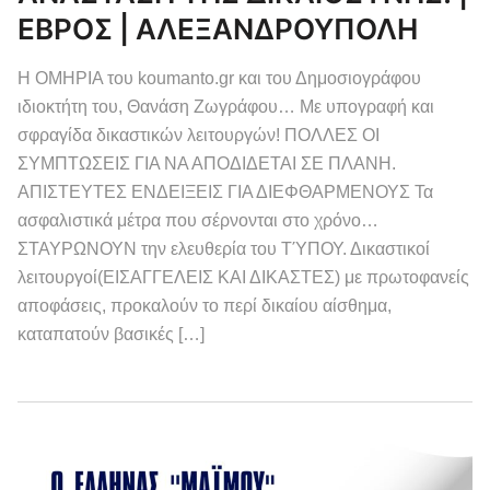
ΕΒΡΟΣ | ΑΛΕΞΑΝΔΡΟΥΠΟΛΗ
Η ΟΜΗΡΙΑ του koumanto.gr και του Δημοσιογράφου
ιδιοκτήτη του, Θανάση Ζωγράφου… Με υπογραφή και
σφραγίδα δικαστικών λειτουργών! ΠΟΛΛΕΣ ΟΙ
ΣΥΜΠΤΩΣΕΙΣ ΓΙΑ ΝΑ ΑΠΟΔΙΔΕΤΑΙ ΣΕ ΠΛΑΝΗ.
ΑΠΙΣΤΕΥΤΕΣ ΕΝΔΕΙΞΕΙΣ ΓΙΑ ΔΙΕΦΘΑΡΜΕΝΟΥΣ Τα
ασφαλιστικά μέτρα που σέρνονται στο χρόνο…
ΣΤΑΥΡΩΝΟΥΝ την ελευθερία του ΤΎΠΟΥ. Δικαστικοί
λειτουργοί(ΕΙΣΑΓΓΕΛΕΙΣ ΚΑΙ ΔΙΚΑΣΤΕΣ) με πρωτοφανείς
αποφάσεις, προκαλούν το περί δικαίου αίσθημα,
καταπατούν βασικές […]