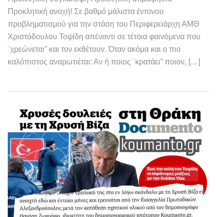
Προκλητική ανοχή! Σε βαθμό μάλιστα έντονου
προβληματισμού για την στάση του Περιφερειάρχη ΑΜΘ
Χριστόδουλου Τοψίδη απέναντι σε τέτοια φαινόμενα που
¨χρεώνεται” και τον εκθέτουν. Όταν ακόμα και ο πιο
καλόπιστος αναρωτιέται: Αν ή ποιος ¨κρατάει” ποιον, […]