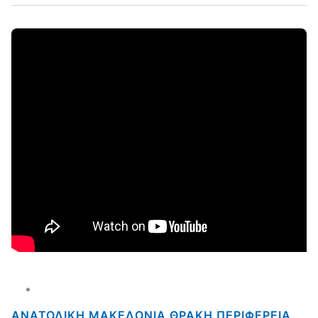
ΑΝΑΤΟΛΙΚΗ ΜΑΚΕΔΟΝΙΑ ΘΡΑΚΗ ΠΕΡΙΦΕΡΕΙΑ