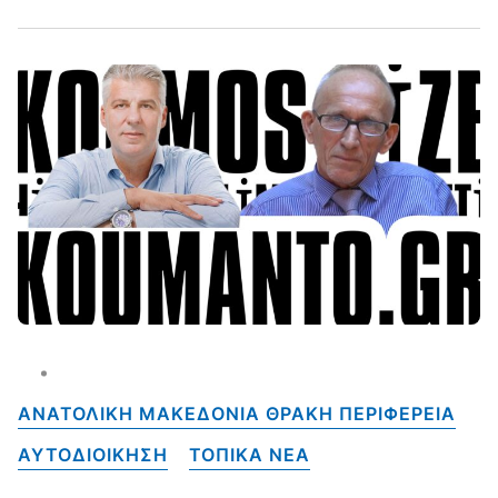
ΑΝΑΤΟΛΙΚΗ ΜΑΚΕΔΟΝΙΑ ΘΡΑΚΗ ΠΕΡΙΦΕΡΕΙΑ
ΑΥΤΟΔΙΟΙΚΗΣΗ
ΤΟΠΙΚΑ NEA