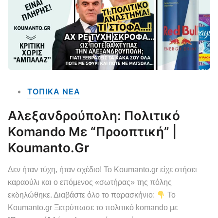
ΤΟΠΙΚΑ NEA
Αλεξανδρούπολη: Πολιτικό
Komando Με “Προοπτική” |
Koumanto.gr
Δεν ήταν τύχη, ήταν σχέδιο! Το Koumanto.gr είχε στήσει
καραούλι και ο επόμενος «σωτήρας» της πόλης
εκδηλώθηκε. Διαβάστε όλο το παρασκήνιο:
Το
Koumanto.gr Ξετρύπωσε το πολιτικό komando με