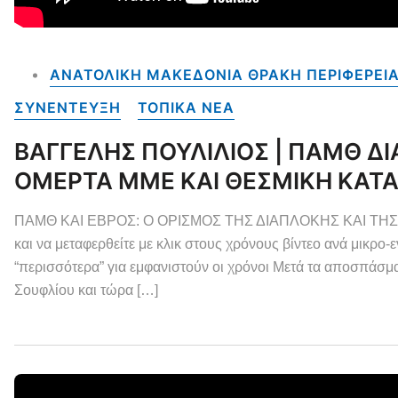
ΑΝΑΤΟΛΙΚΗ ΜΑΚΕΔΟΝΙΑ ΘΡΑΚΗ ΠΕΡΙΦΕΡΕΙ
ΣΥΝΕΝΤΕΥΞΗ
ΤΟΠΙΚΑ NEA
ΒΑΓΓΕΛΗΣ ΠΟΥΛΙΛΙΟΣ | ΠΑΜΘ ΔΙ
ΟΜΕΡΤΑ ΜΜΕ ΚΑΙ ΘΕΣΜΙΚΗ ΚΑΤΑ
ΠΑΜΘ ΚΑΙ ΕΒΡΟΣ: Ο ΟΡΙΣΜΟΣ ΤΗΣ ΔΙΑΠΛΟΚΗΣ ΚΑΙ ΤΗΣ ΔΙΑΦ
και να μεταφερθείτε με κλικ στους χρόνους βίντεο ανά μικρο-ε
“περισσότερα” για εμφανιστούν οι χρόνοι Μετά τα αποσπάσ
Σουφλίου και τώρα […]