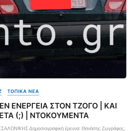
Ζ
ΤΟΠΙΚΑ NEA
ΕΝ ΕΝΕΡΓΕΙΑ ΣΤΟΝ ΤΖΟΓΟ | ΚΑΙ
ΤΑ (;) | ΝΤΟΚΟΥΜΕΝΤΑ
ΣΑΛΟΝΙΚΗΣ Δημοσιογραφική έρευνα: Θανάσης Ζωγράφος,