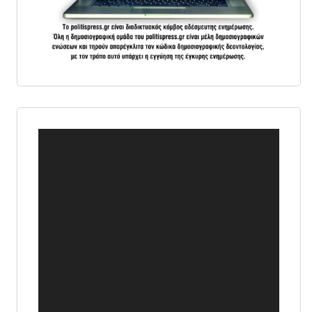
Πρόγραμμα
Αναπαραγωγής
Βίντεο