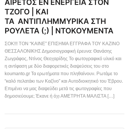
ΑΙΡΕΤΟΣ ΕΝ ΕΝΕΡΓΕΙΑ ΣΤΟΝ
ΤΖΟΓΟ | ΚΑΙ
ΤΑ ΑΝΤΙΠΛΗΜΜΥΡΙΚΑ ΣΤΗ
ΡΟΥΛΕΤΑ (;) | ΝΤΟΚΟΥΜΕΝΤΑ
ΣΟΚ!!! ΤΟΝ “ΚΑΙΝΕ” ΕΠΙΣΗΜΑ ΕΓΓΡΑΦΑ ΤΟΥ ΚΑΖΙΝΟ
ΘΕΣΣΑΛΟΝΙΚΗΣ Δημοσιογραφική έρευνα: Θανάσης
Ζωγράφος, Ντίνος Θεοχαρίδης Το φωτογραφικό υλικό και
η αντίφαση με δύο διαφορετικές διαψεύσεις του στο
koumanto.gr Τα ερωτήματα που πληθαίνουν. Ρωτάμε το
“καλό πελατάκι των Καζίνο” και Αυτοδιοικητικό του Έβρου.
Επιμένει να μας διαψεύδει μετά τις φωτογραφίες που
δημοσιεύουμε; Έκανε ή όχι ΑΜΕΤΡΗΤΑ ΜΑΛΙΣΤΑ […]