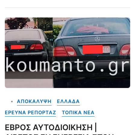
ΑΠΟΚΑΛΥΨΗ
ΕΛΛΑΔΑ
ΕΡΕΥΝΑ ΡΕΠΟΡΤΑΖ
ΤΟΠΙΚΑ NEA
ΕΒΡΟΣ ΑΥΤΟΔΙΟΙΚΗΣΗ |