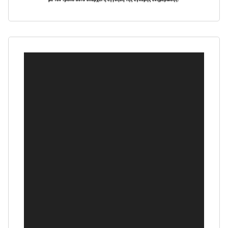
Πρόγραμμα
Αναπαραγωγής
Βίντεο