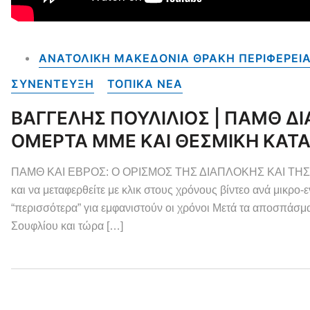
ΑΝΑΤΟΛΙΚΗ ΜΑΚΕΔΟΝΙΑ ΘΡΑΚΗ ΠΕΡΙΦΕΡΕΙ
ΣΥΝΕΝΤΕΥΞΗ
ΤΟΠΙΚΑ NEA
ΒΑΓΓΕΛΗΣ ΠΟΥΛΙΛΙΟΣ | ΠΑΜΘ ΔΙ
ΟΜΕΡΤΑ ΜΜΕ ΚΑΙ ΘΕΣΜΙΚΗ ΚΑΤΑ
ΠΑΜΘ ΚΑΙ ΕΒΡΟΣ: Ο ΟΡΙΣΜΟΣ ΤΗΣ ΔΙΑΠΛΟΚΗΣ ΚΑΙ ΤΗΣ ΔΙΑΦ
και να μεταφερθείτε με κλικ στους χρόνους βίντεο ανά μικρο-ε
“περισσότερα” για εμφανιστούν οι χρόνοι Μετά τα αποσπάσ
Σουφλίου και τώρα […]