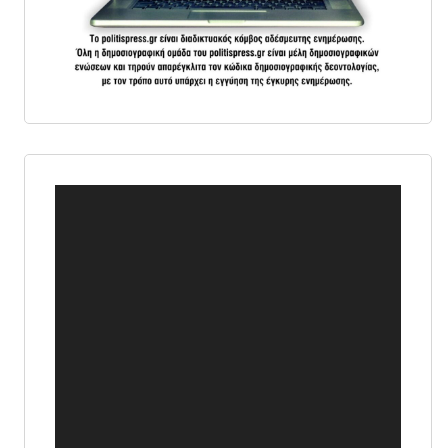
Πρόγραμμα
Αναπαραγωγής
Βίντεο