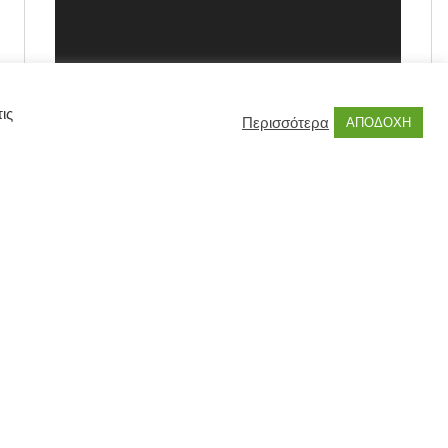
ις
Περισσότερα
ΑΠΟΔΟΧΗ
00:00
00:55