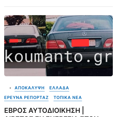
ΑΠΟΚΑΛΥΨΗ
ΕΛΛΑΔΑ
ΕΡΕΥΝΑ ΡΕΠΟΡΤΑΖ
ΤΟΠΙΚΑ NEA
ΕΒΡΟΣ ΑΥΤΟΔΙΟΙΚΗΣΗ |