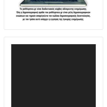
Πρόγραμμα
Αναπαραγωγής
Βίντεο