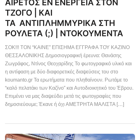
ΑΙΡΕΤΟΣ ΕΝ ΕΝΕΡΓΕΙΑ ΣΤΟΝ
ΤΖΟΓΟ | ΚΑΙ
ΤΑ ΑΝΤΙΠΛΗΜΜΥΡΙΚΑ ΣΤΗ
ΡΟΥΛΕΤΑ (;) | ΝΤΟΚΟΥΜΕΝΤΑ
ΣΟΚ!!! ΤΟΝ “ΚΑΙΝΕ” ΕΠΙΣΗΜΑ ΕΓΓΡΑΦΑ ΤΟΥ ΚΑΖΙΝΟ
ΘΕΣΣΑΛΟΝΙΚΗΣ Δημοσιογραφική έρευνα: Θανάσης
Ζωγράφος, Ντίνος Θεοχαρίδης Το φωτογραφικό υλικό και
η αντίφαση με δύο διαφορετικές διαψεύσεις του στο
koumanto.gr Τα ερωτήματα που πληθαίνουν. Ρωτάμε το
“καλό πελατάκι των Καζίνο” και Αυτοδιοικητικό του Έβρου.
Επιμένει να μας διαψεύδει μετά τις φωτογραφίες που
δημοσιεύουμε; Έκανε ή όχι ΑΜΕΤΡΗΤΑ ΜΑΛΙΣΤΑ […]