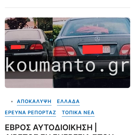
ΑΠΟΚΑΛΥΨΗ
ΕΛΛΑΔΑ
ΕΡΕΥΝΑ ΡΕΠΟΡΤΑΖ
ΤΟΠΙΚΑ NEA
ΕΒΡΟΣ ΑΥΤΟΔΙΟΙΚΗΣΗ |