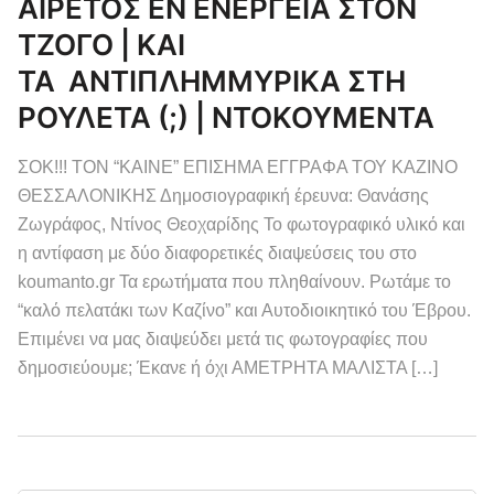
ΑΙΡΕΤΟΣ ΕΝ ΕΝΕΡΓΕΙΑ ΣΤΟΝ
ΤΖΟΓΟ | ΚΑΙ
ΤΑ ΑΝΤΙΠΛΗΜΜΥΡΙΚΑ ΣΤΗ
ΡΟΥΛΕΤΑ (;) | ΝΤΟΚΟΥΜΕΝΤΑ
ΣΟΚ!!! ΤΟΝ “ΚΑΙΝΕ” ΕΠΙΣΗΜΑ ΕΓΓΡΑΦΑ ΤΟΥ ΚΑΖΙΝΟ
ΘΕΣΣΑΛΟΝΙΚΗΣ Δημοσιογραφική έρευνα: Θανάσης
Ζωγράφος, Ντίνος Θεοχαρίδης Το φωτογραφικό υλικό και
η αντίφαση με δύο διαφορετικές διαψεύσεις του στο
koumanto.gr Τα ερωτήματα που πληθαίνουν. Ρωτάμε το
“καλό πελατάκι των Καζίνο” και Αυτοδιοικητικό του Έβρου.
Επιμένει να μας διαψεύδει μετά τις φωτογραφίες που
δημοσιεύουμε; Έκανε ή όχι ΑΜΕΤΡΗΤΑ ΜΑΛΙΣΤΑ […]