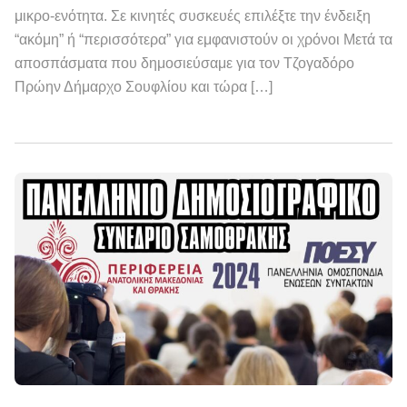
μικρο-ενότητα. Σε κινητές συσκευές επιλέξτε την ένδειξη
“ακόμη” ή “περισσότερα” για εμφανιστούν οι χρόνοι Μετά τα
αποσπάσματα που δημοσιεύσαμε για τον Τζογαδόρο
Πρώην Δήμαρχο Σουφλίου και τώρα […]