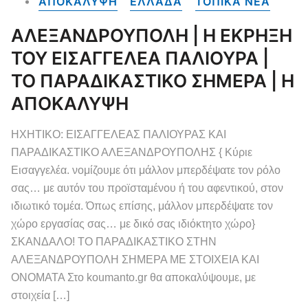
ΑΠΟΚΑΛΥΨΗ
ΕΛΛΑΔΑ
ΤΟΠΙΚΑ NEA
ΑΛΕΞΑΝΔΡΟΥΠΟΛΗ | Η ΕΚΡΗΞΗ
ΤΟΥ ΕΙΣΑΓΓΕΛΕΑ ΠΑΛΙΟΥΡΑ |
ΤΟ ΠΑΡΑΔΙΚΑΣΤΙΚΟ ΣΗΜΕΡΑ | Η
ΑΠΟΚΑΛΥΨΗ
ΗΧΗΤΙΚΟ: ΕΙΣΑΓΓΕΛΕΑΣ ΠΑΛΙΟΥΡΑΣ ΚΑΙ
ΠΑΡΑΔΙΚΑΣΤΙΚΟ ΑΛΕΞΑΝΔΡΟΥΠΟΛΗΣ { Κύριε
Εισαγγελέα. νομίζουμε ότι μάλλον μπερδέψατε τον ρόλο
σας… με αυτόν του προϊσταμένου ή του αφεντικού, στον
ιδιωτικό τομέα. Όπως επίσης, μάλλον μπερδέψατε τον
χώρο εργασίας σας… με δικό σας ιδιόκτητο χώρο}
ΣΚΑΝΔΑΛΟ! ΤΟ ΠΑΡΑΔΙΚΑΣΤΙΚΟ ΣΤΗΝ
ΑΛΕΞΑΝΔΡΟΥΠΟΛΗ ΣΗΜΕΡΑ ΜΕ ΣΤΟΙΧΕΙΑ ΚΑΙ
ΟΝΟΜΑΤΑ Στο koumanto.gr θα αποκαλύψουμε, με
στοιχεία […]