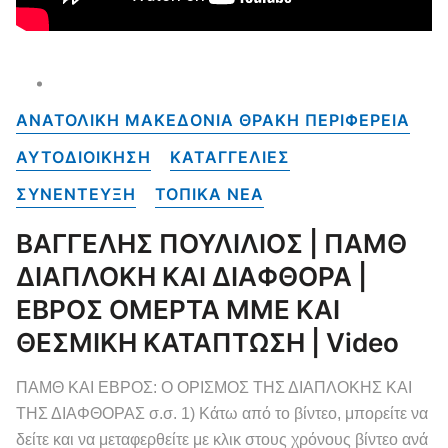
ΑΝΑΤΟΛΙΚΗ ΜΑΚΕΔΟΝΙΑ ΘΡΑΚΗ ΠΕΡΙΦΕΡΕΙΑ
ΑΥΤΟΔΙΟΙΚΗΣΗ
ΚΑΤΑΓΓΕΛΙΕΣ
ΣΥΝΕΝΤΕΥΞΗ
ΤΟΠΙΚΑ NEA
ΒΑΓΓΕΛΗΣ ΠΟΥΛΙΛΙΟΣ | ΠΑΜΘ
ΔΙΑΠΛΟΚΗ ΚΑΙ ΔΙΑΦΘΟΡΑ |
ΕΒΡΟΣ ΟΜΕΡΤΑ ΜΜΕ ΚΑΙ
ΘΕΣΜΙΚΗ ΚΑΤΑΠΤΩΣΗ | Video
ΠΑΜΘ ΚΑΙ ΕΒΡΟΣ: Ο ΟΡΙΣΜΟΣ ΤΗΣ ΔΙΑΠΛΟΚΗΣ ΚΑΙ
ΤΗΣ ΔΙΑΦΘΟΡΑΣ σ.σ. 1) Κάτω από το βίντεο, μπορείτε να
δείτε και να μεταφερθείτε με κλικ στους χρόνους βίντεο ανά