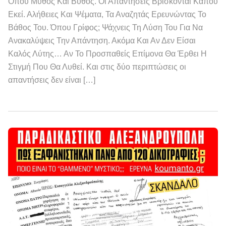
Όπου Μύθος Και Βύθος. Οι Απαντήσεις Βρίσκονται Κάπου
Εκεί. Αλήθειες Και Ψέματα, Τα Αναζητάς Ερευνώντας Το
Βάθος Του. Όπου Γρίφος; Ψάχνεις Τη Λύση Του Για Να
Ανακαλύψεις Την Απάντηση. Ακόμα Και Αν Δεν Είσαι
Καλός Λύτης… Αν Το Προσπαθείς Επίμονα Θα Έρθει Η
Στιγμή Που Θα Λυθεί. Και στις δύο περιπτώσεις οι
απαντήσεις δεν είναι […]