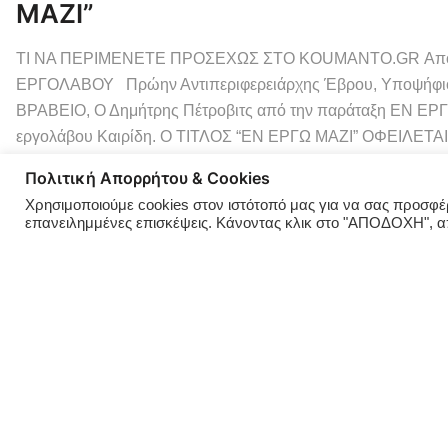
ΜΑΖΙ”
ΤΙ ΝΑ ΠΕΡΙΜΕΝΕΤΕ ΠΡΟΣΕΧΩΣ ΣΤΟ KOUMANTO.GR Από το “
ΕΡΓΟΛΑΒΟΥ Πρώην Αντιπεριφερειάρχης Έβρου, Υποψήφι
ΒΡΑΒΕΙΟ, Ο Δημήτρης Πέτροβιτς από την παράταξη ΕΝ ΕΡΓΩ
εργολάβου Καιρίδη. Ο ΤΙΤΛΟΣ “ΕΝ ΕΡΓΩ ΜΑΖΙ” ΟΦΕΙΛΕΤ
Πολιτική Απορρήτου & Cookies
Χρησιμοποιούμε cookies στον ιστότοπό μας για να σας προσφέρο
επανειλημμένες επισκέψεις. Κάνοντας κλικ στο "ΑΠΟΔΟΧΗ", 