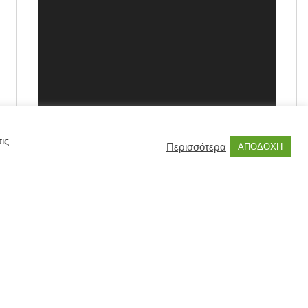
ις
Περισσότερα
ΑΠΟΔΟΧΗ
00:00
00:55