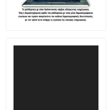
Πρόγραμμα
Αναπαραγωγής
Βίντεο