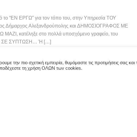
ΕΝ ΕΡΓΩ” για τον τόπο του, στην Υπηρεσία ΤΟΥ
ος Δήμαρχος Αλεξανδρούπολης και ΔΗΜΟΣΙΟΓΡΑΦΟΣ ΜΕ
 ΜΑΖΙ, κατέληξε στο πολλά υποσχόμενο γραφείο, του
ΑΙ ΣΕ ΣΥΠΤΩΣΗ… Ή […]
υμε την πιο σχετική εμπειρία, θυμόμαστε τις προτιμήσεις σας και τ
αποδέχεστε τη χρήση ΟΛΩΝ των cookies.