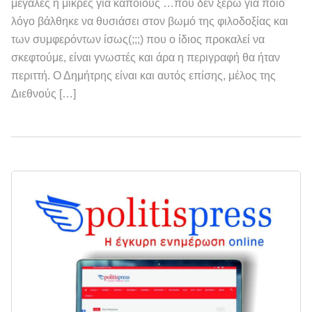
μεγάλες ή μικρές για κάποιους …που δεν ξέρω για ποιο
λόγο βάλθηκε να θυσιάσει στον βωμό της φιλοδοξίας και
των συμφερόντων ίσως(;;;) που ο ίδιος προκαλεί να
σκεφτούμε, είναι γνωστές και άρα η περιγραφή θα ήταν
περιττή. Ο Δημήτρης είναι και αυτός επίσης, μέλος της
Διεθνούς […]