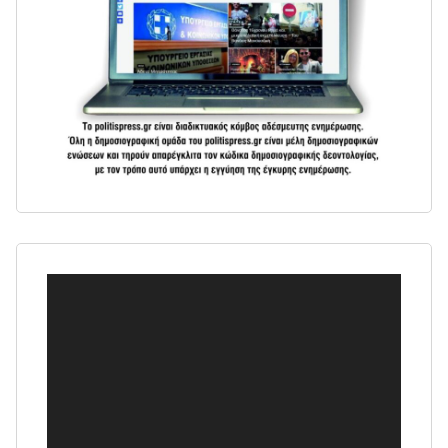
Πρόγραμμα
Αναπαραγωγής
Βίντεο