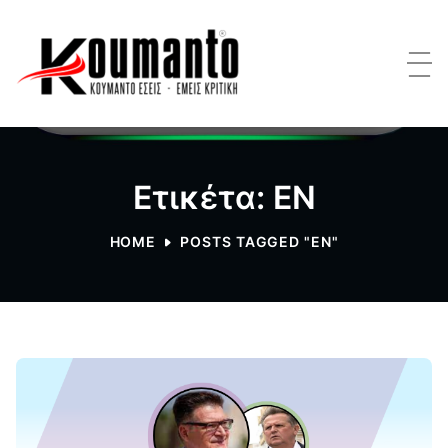
Ετικέτα: ΕΝ
HOME
POSTS TAGGED "ΕΝ"