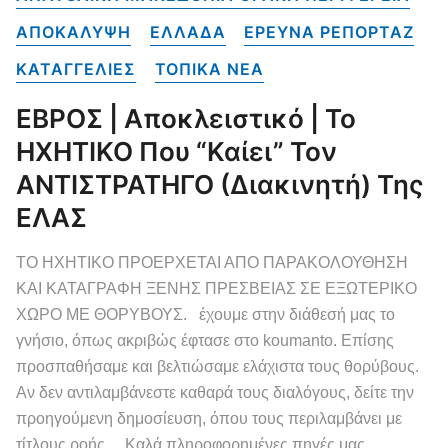
ΑΠΟΚΑΛΥΨΗ
ΕΛΛΑΔΑ
ΕΡΕΥΝΑ ΡΕΠΟΡΤΑΖ
ΚΑΤΑΓΓΕΛΙΕΣ
ΤΟΠΙΚΑ NEA
ΕΒΡΟΣ | Αποκλειστικό | Το
ΗΧΗΤΙΚΟ Που “καίει” Τον
ΑΝΤΙΣΤΡΑΤΗΓΟ (Διακινητή) Της
ΕΛΑΣ
ΤΟ ΗΧΗΤΙΚΟ ΠΡΟΕΡΧΕΤΑΙ ΑΠΟ ΠΑΡΑΚΟΛΟΥΘΗΣΗ
ΚΑΙ ΚΑΤΑΓΡΑΦΗ ΞΕΝΗΣ ΠΡΕΣΒΕΙΑΣ ΣΕ ΕΞΩΤΕΡΙΚΟ
ΧΩΡΟ ΜΕ ΘΟΡΥΒΟΥΣ. έχουμε στην διάθεσή μας το
γνήσιο, όπως ακριβώς έφτασε στο koumanto. Επίσης
προσπαθήσαμε και βελτιώσαμε ελάχιστα τους θορύβους.
Αν δεν αντιλαμβάνεστε καθαρά τους διαλόγους, δείτε την
προηγούμενη δημοσίευση, όπου τους περιλαμβάνει με
τίτλους ροής. Καλά πληροφορημένες πηγές μας