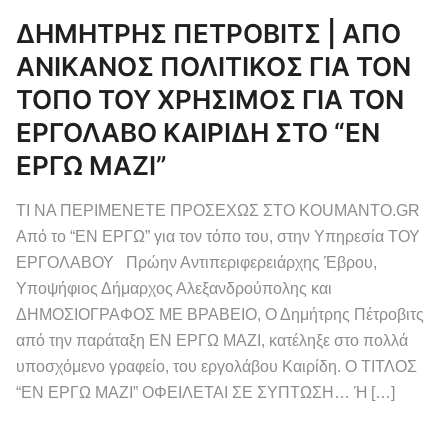
ΔΗΜΗΤΡΗΣ ΠΕΤΡΟΒΙΤΣ | ΑΠΟ
ΑΝΙΚΑΝΟΣ ΠΟΛΙΤΙΚΟΣ ΓΙΑ ΤΟΝ
ΤΟΠΟ ΤΟΥ ΧΡΗΣΙΜΟΣ ΓΙΑ ΤΟΝ
ΕΡΓΟΛΑΒΟ ΚΑΙΡΙΔΗ ΣΤΟ “ΕΝ
ΕΡΓΩ ΜΑΖΙ”
ΤΙ ΝΑ ΠΕΡΙΜΕΝΕΤΕ ΠΡΟΣΕΧΩΣ ΣΤΟ KOUMANTO.GR
Από το “ΕΝ ΕΡΓΩ” για τον τόπο του, στην Υπηρεσία ΤΟΥ
ΕΡΓΟΛΑΒΟΥ Πρώην Αντιπεριφερειάρχης Έβρου,
Υποψήφιος Δήμαρχος Αλεξανδρούπολης και
ΔΗΜΟΣΙΟΓΡΑΦΟΣ ΜΕ ΒΡΑΒΕΙΟ, Ο Δημήτρης Πέτροβιτς
από την παράταξη ΕΝ ΕΡΓΩ ΜΑΖΙ, κατέληξε στο πολλά
υποσχόμενο γραφείο, του εργολάβου Καιρίδη. Ο ΤΙΤΛΟΣ
“ΕΝ ΕΡΓΩ ΜΑΖΙ” ΟΦΕΙΛΕΤΑΙ ΣΕ ΣΥΠΤΩΣΗ… Ή […]