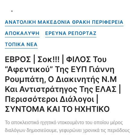
ΑΝΑΤΟΛΙΚΗ ΜΑΚΕΔΟΝΙΑ ΘΡΑΚΗ ΠΕΡΙΦΕΡΕΙΑ
ΑΠΟΚΑΛΥΨΗ
ΕΡΕΥΝΑ ΡΕΠΟΡΤΑΖ
ΤΟΠΙΚΑ NEA
ΕΒΡΟΣ | Σοκ!!! | ΦΙΛΟΣ Του
“αφεντικού” Της ΕΥΠ Γιάννη
Ρουμπάτη, Ο Διακινητής Ν.Μ
Και Αντιστράτηγος Της ΕΛΑΣ |
Περισσότεροι Διάλογοι |
ΣΥΝΤΟΜΑ ΚΑΙ ΤΟ ΗΧΗΤΙΚΟ
Το αποκλειστικό ηχητικό ντοκουμέντο του οποίου μέρος
διαλόγων δημοσιεύουμε, γεφυρώνει χρονικά τις περιόδους