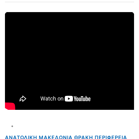
ΑΝΑΤΟΛΙΚΗ ΜΑΚΕΔΟΝΙΑ ΘΡΑΚΗ ΠΕΡΙΦΕΡΕΙΑ