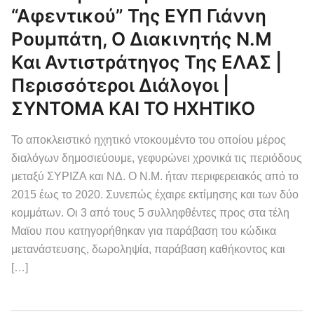
“αφεντικού” Της ΕΥΠ Γιάννη
Ρουμπάτη, Ο Διακινητής Ν.Μ
Και Αντιστράτηγος Της ΕΛΑΣ |
Περισσότεροι Διάλογοι |
ΣΥΝΤΟΜΑ ΚΑΙ ΤΟ ΗΧΗΤΙΚΟ
Το αποκλειστικό ηχητικό ντοκουμέντο του οποίου μέρος
διαλόγων δημοσιεύουμε, γεφυρώνει χρονικά τις περιόδους
μεταξύ ΣΥΡΙΖΑ και ΝΔ. Ο Ν.Μ. ήταν περιφερειακός από το
2015 έως το 2020. Συνεπώς έχαιρε εκτίμησης και των δύο
κομμάτων. Οι 3 από τους 5 συλληφθέντες προς στα τέλη
Μαϊου που κατηγορήθηκαν για παράβαση του κώδικα
μετανάστευσης, δωροληψία, παράβαση καθήκοντος και
[…]