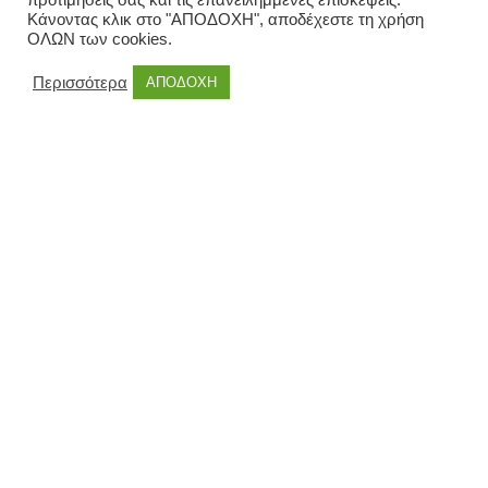
προτιμήσεις σας και τις επανειλημμένες επισκέψεις.
Κάνοντας κλικ στο "ΑΠΟΔΟΧΗ", αποδέχεστε τη χρήση
ΟΛΩΝ των cookies.
Περισσότερα
ΑΠΟΔΟΧΗ