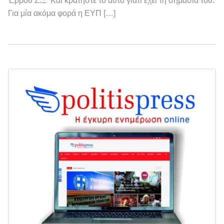
Έβρου Ζ.Ξ Και κρατήστε το αυτό γιατί έχει τη σημασία του.
Για μία ακόμα φορά η ΕΥΠ […]