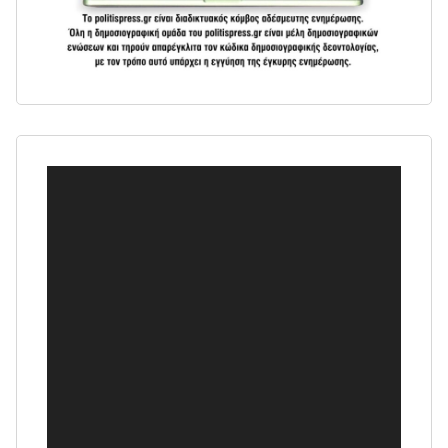
Πρόγραμμα
Αναπαραγωγής
Βίντεο