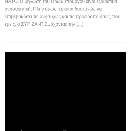
ΝΑΤΟ. Η δήλωση του Πρωθυπουργού είναι εξαιρετικά
ανησυχητική. Πλην όμως, έρχεται δυστυχώς να
επιβεβαιώσει τις ανησυχίες και τις προειδοποιήσεις που
εμείς, ο ΣΥΡΙΖΑ -Π.Σ., έχοντας την […]