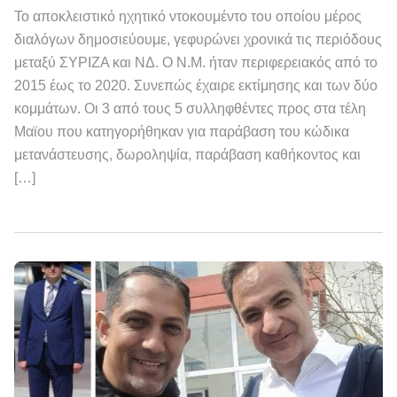
Το αποκλειστικό ηχητικό ντοκουμέντο του οποίου μέρος
διαλόγων δημοσιεύουμε, γεφυρώνει χρονικά τις περιόδους
μεταξύ ΣΥΡΙΖΑ και ΝΔ. Ο Ν.Μ. ήταν περιφερειακός από το
2015 έως το 2020. Συνεπώς έχαιρε εκτίμησης και των δύο
κομμάτων. Οι 3 από τους 5 συλληφθέντες προς στα τέλη
Μαϊου που κατηγορήθηκαν για παράβαση του κώδικα
μετανάστευσης, δωροληψία, παράβαση καθήκοντος και
[…]