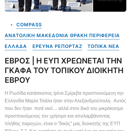
COMPASS
ΑΝΑΤΟΛΙΚΗ ΜΑΚΕΔΟΝΙΑ ΘΡΑΚΗ ΠΕΡΙΦΕΡΕΙΑ
ΕΛΛΑΔΑ
ΕΡΕΥΝΑ ΡΕΠΟΡΤΑΖ
ΤΟΠΙΚΑ NEA
ΕΒΡΟΣ | Η ΕΥΠ ΧΡΕΩΝΕΤΑΙ ΤΗΝ
ΓΚΑΦΑ ΤΟΥ ΤΟΠΙΚΟΥ ΔΙΟΙΚΗΤΗ
ΕΒΡΟΥ
Η Ρωσίδα κατάσκοπος Ιρίνα Σμίρεβα προσποιούμενη την
Ελληνίδα Μαρία Τσάλα ήταν στην Αλεξανδρούπολη. Αυτός
που δεν ήταν ποτέ εκεί… αλλά στον δικό του μικρόκοσμο
προσποιούμενος τον χρήσιμο και απολαμβάνοντας
πλήθος παροχών, είναι ο “δικός” μας διοικητής της ΕΥΠ