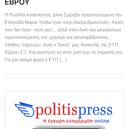
ΕΒΡΟΥ
Η Ρωσίδα κατάσκοπος Ιρίνα Σμίρεβα προσποιούμενη την
Ελληνίδα Μαρία Τσάλα ήταν στην Αλεξανδρούπολη. Αυτός
που δεν ήταν ποτέ εκεί… αλλά στον δικό του μικρόκοσμο
προσποιούμενος τον χρήσιμο και απολαμβάνοντας
πλήθος παροχών, είναι ο “δικός” μας διοικητής της ΕΥΠ
Έβρου Ζ.Ξ Και κρατήστε το αυτό γιατί έχει τη σημασία του.
Για μία ακόμα φορά η ΕΥΠ […]