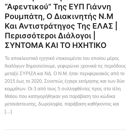
“αφεντικού” Της ΕΥΠ Γιάννη
Ρουμπάτη, Ο Διακινητής Ν.Μ
Και Αντιστράτηγος Της ΕΛΑΣ |
Περισσότεροι Διάλογοι |
ΣΥΝΤΟΜΑ ΚΑΙ ΤΟ ΗΧΗΤΙΚΟ
Το αποκλειστικό ηχητικό ντοκουμέντο του οποίου μέρος
διαλόγων δημοσιεύουμε, γεφυρώνει χρονικά τις περιόδους
μεταξύ ΣΥΡΙΖΑ και ΝΔ. Ο Ν.Μ. ήταν περιφερειακός από το
2015 έως το 2020. Συνεπώς έχαιρε εκτίμησης και των δύο
κομμάτων. Οι 3 από τους 5 συλληφθέντες προς στα τέλη
Μαϊου που κατηγορήθηκαν για παράβαση του κώδικα
μετανάστευσης, δωροληψία, παράβαση καθήκοντος και
[…]