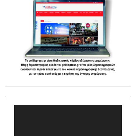
Πρόγραμμα
Αναπαραγωγής
Βίντεο