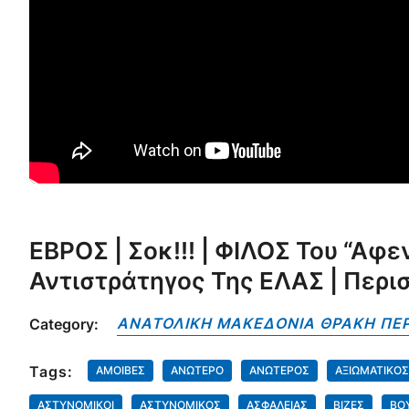
ΕΒΡΟΣ | Σοκ!!! | ΦΙΛΟΣ Του “αφ
Αντιστράτηγος Της ΕΛΑΣ | Περι
ΑΝΑΤΟΛΙΚΗ ΜΑΚΕΔΟΝΙΑ ΘΡΑΚΗ ΠΕΡ
Category:
Tags:
ΑΜΟΙΒΕΣ
ΑΝΩΤΕΡΟ
ΑΝΩΤΕΡΟΣ
ΑΞΙΩΜΑΤΙΚΟ
ΑΣΤΥΝΟΜΙΚΟΙ
ΑΣΤΥΝΟΜΙΚΟΣ
ΑΣΦΑΛΕΙΑΣ
ΒΙΖΕΣ
ΒΟ