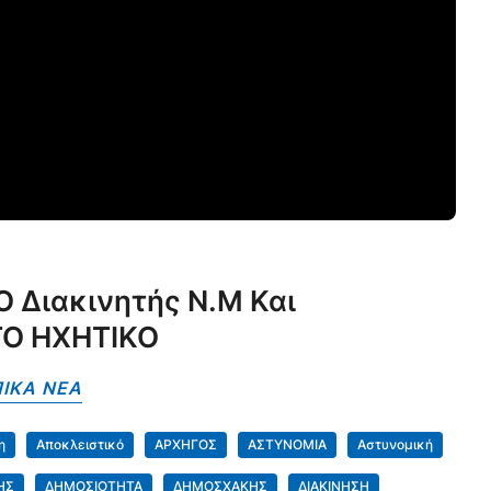
Ο Διακινητής Ν.Μ Και
 ΤΟ ΗΧΗΤΙΚΟ
ΙΚΑ NEA
η
Αποκλειστικό
ΑΡΧΗΓΟΣ
ΑΣΤΥΝΟΜΙΑ
Αστυνομική
ΗΣ
ΔΗΜΟΣΙΟΤΗΤΑ
ΔΗΜΟΣΧΑΚΗΣ
ΔΙΑΚΙΝΗΣΗ