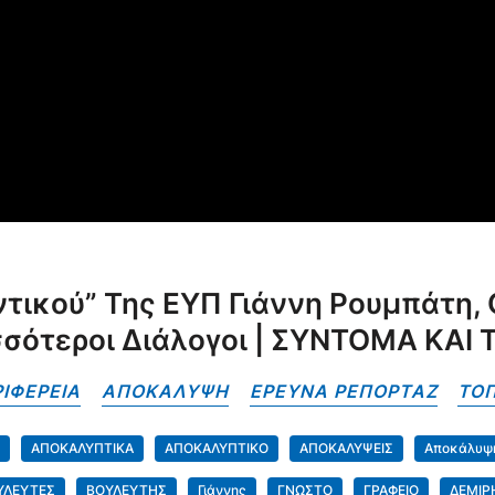
εντικού” Της ΕΥΠ Γιάννη Ρουμπάτη, 
σσότεροι Διάλογοι | ΣΥΝΤΟΜΑ ΚΑΙ
ΙΦΕΡΕΙΑ
ΑΠΟΚΑΛΥΨΗ
ΕΡΕΥΝΑ ΡΕΠΟΡΤΑΖ
ΤΟΠ
Σ
ΑΠΟΚΑΛΥΠΤΙΚΑ
ΑΠΟΚΑΛΥΠΤΙΚΟ
ΑΠΟΚΑΛΥΨΕΙΣ
Αποκάλυψ
ΥΛΕΥΤΕΣ
ΒΟΥΛΕΥΤΗΣ
Γιάννης
ΓΝΩΣΤΟ
ΓΡΑΦΕΙΟ
ΔΕΜΙΡ