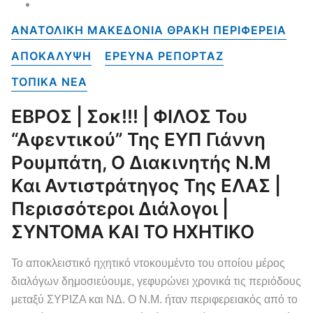
ΑΝΑΤΟΛΙΚΗ ΜΑΚΕΔΟΝΙΑ ΘΡΑΚΗ ΠΕΡΙΦΕΡΕΙΑ
ΑΠΟΚΑΛΥΨΗ
ΕΡΕΥΝΑ ΡΕΠΟΡΤΑΖ
ΤΟΠΙΚΑ NEA
ΕΒΡΟΣ | Σοκ!!! | ΦΙΛΟΣ Του
“αφεντικού” Της ΕΥΠ Γιάννη
Ρουμπάτη, Ο Διακινητής Ν.Μ
Και Αντιστράτηγος Της ΕΛΑΣ |
Περισσότεροι Διάλογοι |
ΣΥΝΤΟΜΑ ΚΑΙ ΤΟ ΗΧΗΤΙΚΟ
Το αποκλειστικό ηχητικό ντοκουμέντο του οποίου μέρος
διαλόγων δημοσιεύουμε, γεφυρώνει χρονικά τις περιόδους
μεταξύ ΣΥΡΙΖΑ και ΝΔ. Ο Ν.Μ. ήταν περιφερειακός από το