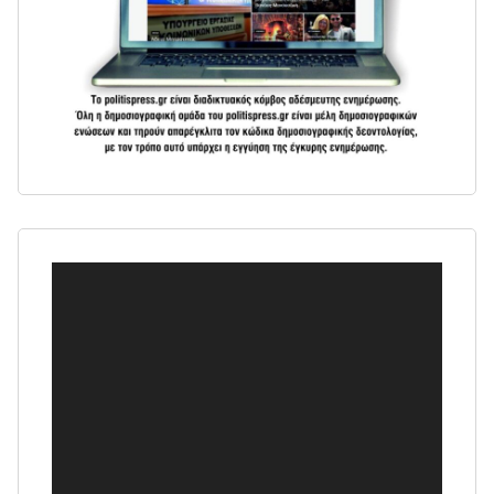
Πρόγραμμα
Αναπαραγωγής
Βίντεο