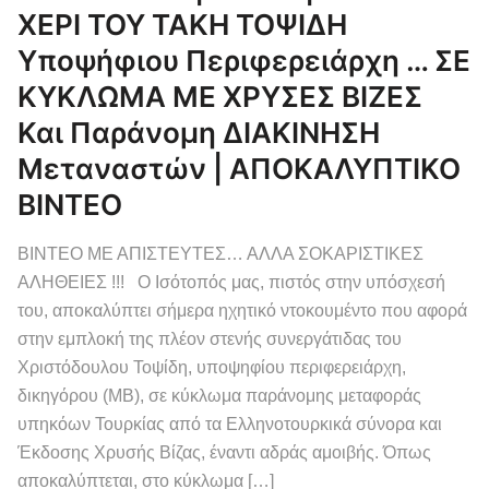
ΧΕΡΙ ΤΟΥ ΤΑΚΗ ΤΟΨΙΔΗ
Υποψήφιου Περιφερειάρχη … ΣΕ
ΚΥΚΛΩΜΑ ΜΕ ΧΡΥΣΕΣ ΒΙΖΕΣ
Και Παράνομη ΔΙΑΚΙΝΗΣΗ
Μεταναστών | ΑΠΟΚΑΛΥΠΤΙΚΟ
ΒΙΝΤΕΟ
ΒΙΝΤΕΟ ΜΕ ΑΠΙΣΤΕΥΤΕΣ… ΑΛΛΑ ΣΟΚΑΡΙΣΤΙΚΕΣ
ΑΛΗΘΕΙΕΣ !!! Ο Ισότοπός μας, πιστός στην υπόσχεσή
του, αποκαλύπτει σήμερα ηχητικό ντοκουμέντο που αφορά
στην εμπλοκή της πλέον στενής συνεργάτιδας του
Χριστόδουλου Τοψίδη, υποψηφίου περιφερειάρχη,
δικηγόρου (ΜΒ), σε κύκλωμα παράνομης μεταφοράς
υπηκόων Τουρκίας από τα Ελληνοτουρκικά σύνορα και
Έκδοσης Χρυσής Βίζας, έναντι αδράς αμοιβής. Όπως
αποκαλύπτεται, στο κύκλωμα […]