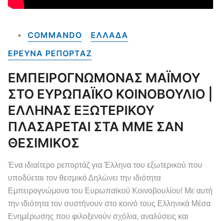
COMMANDO
ΕΛΛΑΔΑ
ΕΡΕΥΝΑ ΡΕΠΟΡΤΑΖ
ΕΜΠΕΙΡΟΓΝΩΜΟΝΑΣ ΜΑΪΜΟΥ
ΣΤΟ ΕΥΡΩΠΑΪΚΟ ΚΟΙΝΟΒΟΥΛΙΟ |
ΕΛΛΗΝΑΣ ΕΞΩΤΕΡΙΚΟΥ
ΠΛΑΣΑΡΕΤΑΙ ΣΤΑ ΜΜΕ ΣΑΝ
ΘΕΣΙΜΙΚΟΣ
Ένα ιδιαίτερο ρεπορτάζ για Έλληνα του εξωτερικού που
υποδύεται τον θεσμικό Δηλώνει την ιδιότητα
Εμπειρογνώμονα του Ευρωπαϊκού Κοινοβουλίου! Με αυτή
την ιδιότητα τον συστήνουν στο κοινό τους Ελληνικά Μέσα
Ενημέρωσης που φιλοξενούν σχόλια, αναλύσεις και