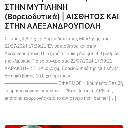
ΣΤΗΝ ΜΥΤΙΛΗΝΗ
(βορειοδυτικά) | ΑΙΣΘΗΤΟΣ ΚΑΙ
ΣΤΗΝ ΑΛΕΞΑΝΔΡΟΥΠΟΛΗ
Σεισμός 4,8 Ρίχτερ Βορειοδυτικά της Μυτιλήνης στις
22/07/2024 17:39:21 Έγινε αισθητός και στην
Αλεξανδρούπολη Η Ισχυρή σεισμική δόνηση 4,8 βαθμών
της κλίμακας Ρίχτερ συνέβη στις 22/07/2024 17:39:21,
ΧΑΡΑΚΤΗΡΙΣΤΙΚΑ 65,5χλμ Βορειοδυτικά της Μυτιλήνης
Εστιακό βάθος 10,0 χιλιομέτρων.
———————————– ΕΦΑΡΜΟΓΗ koumanto Επειδή
κουμάντο κάνουν οι πολίτες… *Κατεβάστε το APK της
androind εφαρμογής από το αντίστοιχο mini banner […]