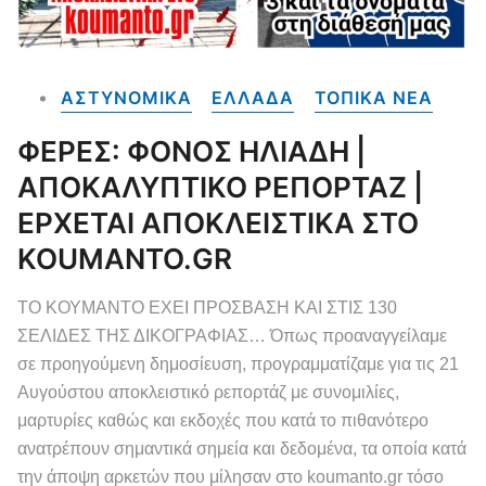
ΑΣΤΥΝΟΜΙΚΑ
ΕΛΛΑΔΑ
ΤΟΠΙΚΑ NEA
ΦΕΡΕΣ: ΦΟΝΟΣ ΗΛΙΑΔΗ |
ΑΠΟΚΑΛΥΠΤΙΚΟ ΡΕΠΟΡΤΑΖ |
ΕΡΧΕΤΑΙ ΑΠΟΚΛΕΙΣΤΙΚΑ ΣΤΟ
KOUMANTO.GR
ΤΟ ΚΟΥΜΑΝΤΟ ΕΧΕΙ ΠΡΟΣΒΑΣΗ ΚΑΙ ΣΤΙΣ 130
ΣΕΛΙΔΕΣ ΤΗΣ ΔΙΚΟΓΡΑΦΙΑΣ… Όπως προαναγγείλαμε
σε προηγούμενη δημοσίευση, προγραμματίζαμε για τις 21
Αυγούστου αποκλειστικό ρεπορτάζ με συνομιλίες,
μαρτυρίες καθώς και εκδοχές που κατά το πιθανότερο
ανατρέπουν σημαντικά σημεία και δεδομένα, τα οποία κατά
την άποψη αρκετών που μίλησαν στο koumanto.gr τόσο