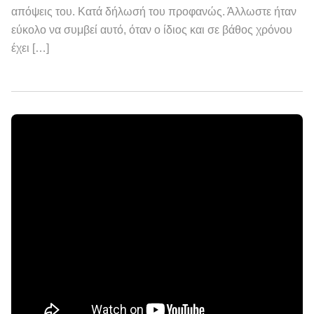
απόψεις του. Κατά δήλωσή του προφανώς. Άλλωστε ήταν
εύκολο να συμβεί αυτό, όταν ο ίδιος και σε βάθος χρόνου
έχει […]