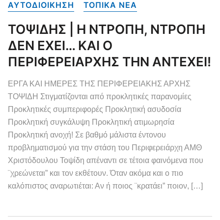
ΑΥΤΟΔΙΟΙΚΗΣΗ
ΤΟΠΙΚΑ NEA
ΤΟΨΙΔΗΣ | Η ΝΤΡΟΠΗ, ΝΤΡΟΠΗ
ΔΕΝ ΕΧΕΙ… ΚΑΙ Ο
ΠΕΡΙΦΕΡΕΙΑΡΧΗΣ ΤΗΝ ΑΝΤΕΧΕΙ!
ΕΡΓΑ ΚΑΙ ΗΜΕΡΕΣ ΤΗΣ ΠΕΡΙΦΕΡΕΙΑΚΗΣ ΑΡΧΗΣ
ΤΟΨΙΔΗ Στιγματίζονται από προκλητικές παρανομίες
Προκλητικές συμπεριφορές Προκλητική ασυδοσία
Προκλητική συγκάλυψη Προκλητική ατιμωρησία
Προκλητική ανοχή! Σε βαθμό μάλιστα έντονου
προβληματισμού για την στάση του Περιφερειάρχη ΑΜΘ
Χριστόδουλου Τοψίδη απέναντι σε τέτοια φαινόμενα που
¨χρεώνεται” και τον εκθέτουν. Όταν ακόμα και ο πιο
καλόπιστος αναρωτιέται: Αν ή ποιος ¨κρατάει” ποιον, […]