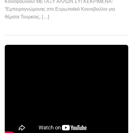
Κοινοβουλίου! ΜΕΤΑΞΥ ΑΛΛΩΝ ΣΥΓΚΕΚΡΙΜΕΝΑ:
“Εμπειρογνώμονας στο Ευρωπαϊκό Κοινοβούλιο για
θέματα Τουρκίας, […]