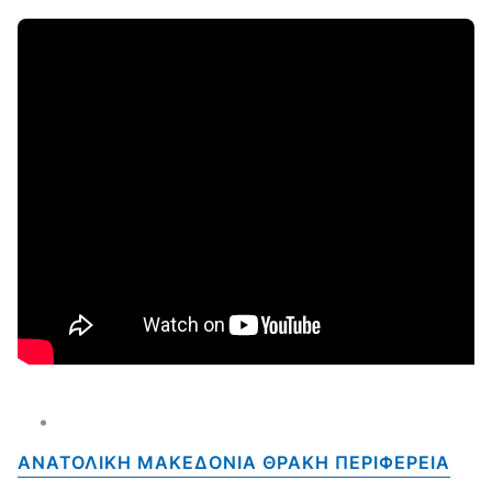
ΑΝΑΤΟΛΙΚΗ ΜΑΚΕΔΟΝΙΑ ΘΡΑΚΗ ΠΕΡΙΦΕΡΕΙΑ