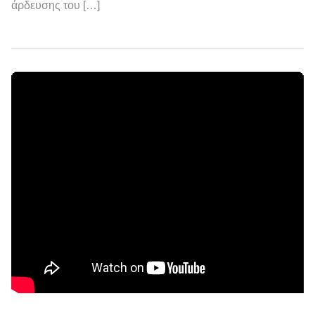
άρδευσης του […]