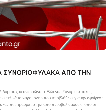
Α ΣΥΝΟΡΙΟΦΥΛΑΚΑ ΑΠΟ ΤΗΝ
Διδυμοτείχου αναρρώνει ο Έλληνας Συνοριοφύλακας.
 τελικά το χειρουργείο που υποβλήθηκε για την αφαίρεση
λακας που τραυματίστηκε από πυροβολισμούς οι οποίοι