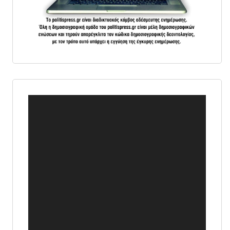
Πρόγραμμα
Αναπαραγωγής
Βίντεο