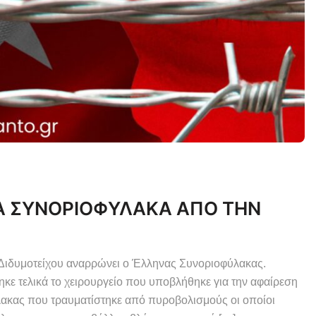
Α ΣΥΝΟΡΙΟΦΥΛΑΚΑ ΑΠΟ ΤΗΝ
Διδυμοτείχου αναρρώνει ο Έλληνας Συνοριοφύλακας.
 τελικά το χειρουργείο που υποβλήθηκε για την αφαίρεση
λακας που τραυματίστηκε από πυροβολισμούς οι οποίοι