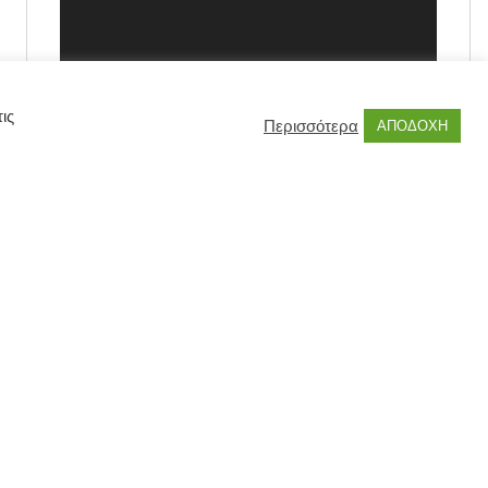
ις
Περισσότερα
ΑΠΟΔΟΧΗ
00:00
00:55