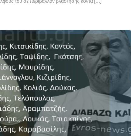
λφους του σε περιβάλλον βλάστησης κοντά […]