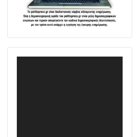
Πρόγραμμα
Αναπαραγωγής
Βίντεο