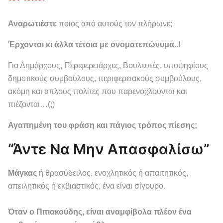
Αναρωτιέστε
ποιος από αυτούς τον πλήρωνε;
Έρχονται κι άλλα τέτοια με ονοματεπώνυμα..!
Για Δημάρχους, Περιφερειάρχες, Βουλευτές, υποψηφίους
δημοτικούς συμβούλους, περιφερειακούς συμβούλους,
ακόμη και απλούς πολίτες που παρενοχλούνται και
πιέζονται…(;)
Αγαπημένη του φράση και πάγιος τρόπος πίεσης;
“Άντε Να Μην Απασφαλίσω”
Μάγκας
ή θρασύδειλος, ενοχλητικός ή απαιτητικός,
απειλητικός ή εκβιαστικός, ένα είναι σίγουρο.
Όταν ο Πιτιακούδης, είναι αναμφίβολα πλέον ένα