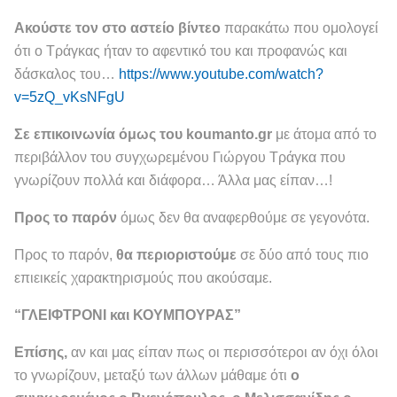
Ακούστε τον στο αστείο βίντεο
παρακάτω που ομολογεί
ότι ο Τράγκας ήταν το αφεντικό του και προφανώς και
δάσκαλος του…
https://www.youtube.com/watch?
v=5zQ_vKsNFgU
Σε επικοινωνία όμως του koumanto.gr
με άτομα από το
περιβάλλον του συγχωρεμένου Γιώργου Τράγκα που
γνωρίζουν πολλά και διάφορα… Άλλα μας είπαν…!
Προς το παρόν
όμως δεν θα αναφερθούμε σε γεγονότα.
Προς το παρόν,
θα περιοριστούμε
σε δύο από τους πιο
επιεικείς χαρακτηρισμούς που ακούσαμε.
“ΓΛΕΙΦΤΡΟΝΙ και ΚΟΥΜΠΟΥΡΑΣ”
Επίσης,
αν και μας είπαν πως οι περισσότεροι αν όχι όλοι
το γνωρίζουν, μεταξύ των άλλων μάθαμε ότι
ο