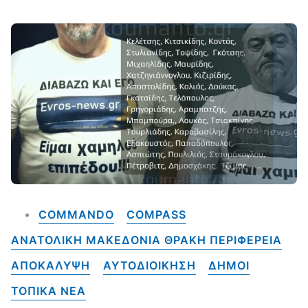
COMMANDO
COMPASS
ΑΝΑΤΟΛΙΚΗ ΜΑΚΕΔΟΝΙΑ ΘΡΑΚΗ ΠΕΡΙΦΕΡΕΙΑ
ΑΠΟΚΑΛΥΨΗ
ΑΥΤΟΔΙΟΙΚΗΣΗ
ΔΗΜΟΙ
ΤΟΠΙΚΑ NEA