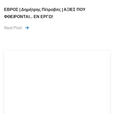
ΕΒΡΟΣ | Δημήτρης Πέτροβιτς | ΑΞΙΕΣ ΠΟΥ
ΦΘΕΙΡΟΝΤΑΙ... ΕΝ ΕΡΓΩ!
Next Post