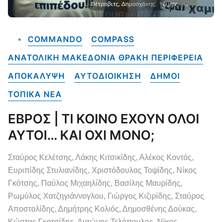
COMMANDO
COMPASS
ΑΝΑΤΟΛΙΚΗ ΜΑΚΕΔΟΝΙΑ ΘΡΑΚΗ ΠΕΡΙΦΕΡΕΙΑ
ΑΠΟΚΑΛΥΨΗ
ΑΥΤΟΔΙΟΙΚΗΣΗ
ΔΗΜΟΙ
ΤΟΠΙΚΑ NEA
ΕΒΡΟΣ | ΤΙ ΚΟΙΝΟ ΕΧΟΥΝ ΟΛΟΙ
ΑΥΤΟΙ… ΚΑΙ ΟΧΙ ΜΟΝΟ;
Σταύρος Κελέτσης, Λάκης Κιτσικίδης, Αλέκος Κοντός,
Ευριπίδης Στυλιανίδης, Χριστόδουλος Τοψίδης, Νίκος
Γκότσης, Παύλος Μιχαηλίδης, Βασίλης Μαυρίδης,
Ρωμύλος Χατζηγιάννογλου, Γιώργος Κιζιρίδης, Σταύρος
Αποστολίδης, Δημήτρης Κολιός, Δημοσθένης Δούκας,
Κώστας Γκοτσίδης, Αντώνης Τελόπουλος, Νίκος