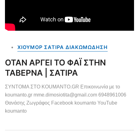
ΧΙΟΥΜΟΡ ΣΑΤΙΡΑ ΔΙΑΚΩΜΩΔΗΣΗ
ΟΤΑΝ ΑΡΓΕΙ ΤΟ ΦΑΪ ΣΤΗΝ
ΤΑΒΕΡΝΑ | ΣΑΤΙΡΑ
ΣΥΝΤΟΜΑ ΣΤΟ KOUMANTO.GR Επικοινωνία με το
koumanto.gr mme.dimosiotita@gmail.com 6948961006
Θανάσης Ζωγράφος Facebook koumanto YouTube
koumanto