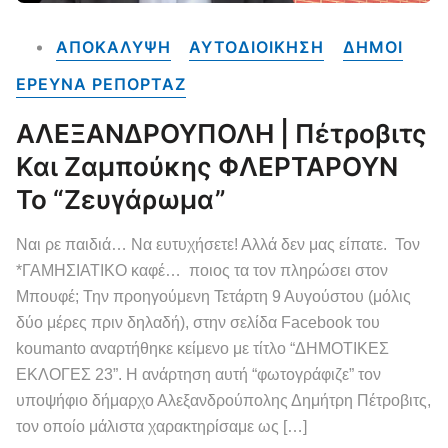
ΑΠΟΚΑΛΥΨΗ
ΑΥΤΟΔΙΟΙΚΗΣΗ
ΔΗΜΟΙ
ΕΡΕΥΝΑ ΡΕΠΟΡΤΑΖ
ΑΛΕΞΑΝΔΡΟΥΠΟΛΗ | Πέτροβιτς
Και Ζαμπούκης ΦΛΕΡΤΑΡΟΥΝ
Το “ζευγάρωμα”
Ναι ρε παιδιά… Να ευτυχήσετε! Αλλά δεν μας είπατε. Τον
*ΓΑΜΗΣΙΑΤΙΚΟ καφέ… ποιος τα τον πληρώσει στον
Μπουφέ; Την προηγούμενη Τετάρτη 9 Αυγούστου (μόλις
δύο μέρες πριν δηλαδή), στην σελίδα Facebook του
koumanto αναρτήθηκε κείμενο με τίτλο “ΔΗΜΟΤΙΚΕΣ
ΕΚΛΟΓΕΣ 23”. Η ανάρτηση αυτή “φωτογράφιζε” τον
υποψήφιο δήμαρχο Αλεξανδρούπολης Δημήτρη Πέτροβιτς,
τον οποίο μάλιστα χαρακτηρίσαμε ως […]