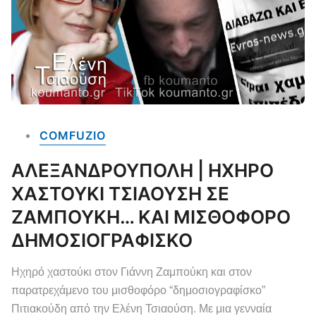
COMFUZIO
ΑΛΕΞΑΝΔΡΟΥΠΟΛΗ | ΗΧΗΡΟ
ΧΑΣΤΟΥΚΙ ΤΣΙΑΟΥΣΗ ΣΕ
ΖΑΜΠΟΥΚΗ… ΚΑΙ ΜΙΣΘΟΦΟΡΟ
ΔΗΜΟΣΙΟΓΡΑΦΙΣΚΟ
Ηχηρό χαστούκι στον Γιάννη Ζαμπούκη και στον
παρατρεχάμενο του μισθοφόρο “δημοσιογραφίσκο”
Πιτιακούδη από την Ελένη Τσιαούση. Με μια γενναία