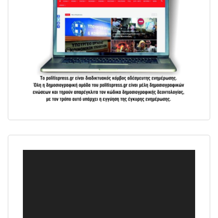
Πρόγραμμα
Αναπαραγωγής
Βίντεο