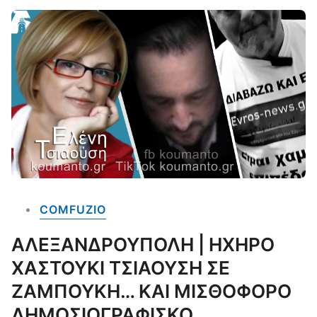
COMFUZIO
ΑΛΕΞΑΝΔΡΟΥΠΟΛΗ | ΗΧΗΡΟ
ΧΑΣΤΟΥΚΙ ΤΣΙΑΟΥΣΗ ΣΕ
ΖΑΜΠΟΥΚΗ… ΚΑΙ ΜΙΣΘΟΦΟΡΟ
ΔΗΜΟΣΙΟΓΡΑΦΙΣΚΟ