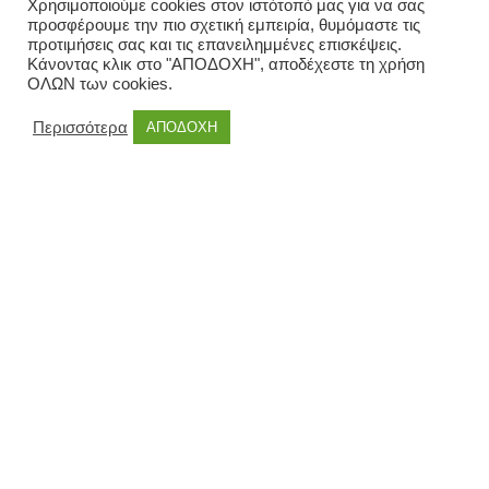
Χρησιμοποιούμε cookies στον ιστότοπό μας για να σας
προσφέρουμε την πιο σχετική εμπειρία, θυμόμαστε τις
προτιμήσεις σας και τις επανειλημμένες επισκέψεις.
Κάνοντας κλικ στο "ΑΠΟΔΟΧΗ", αποδέχεστε τη χρήση
ΟΛΩΝ των cookies.
Περισσότερα
ΑΠΟΔΟΧΗ