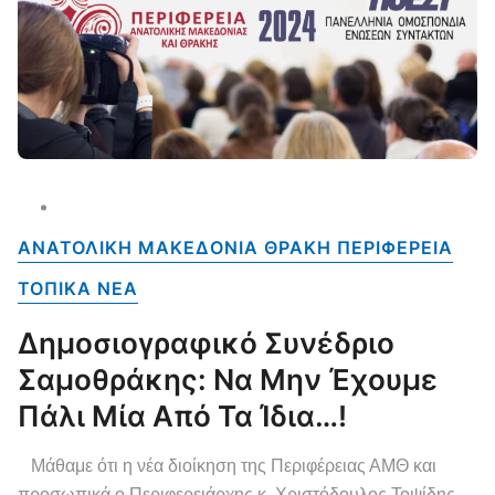
ΑΝΑΤΟΛΙΚΗ ΜΑΚΕΔΟΝΙΑ ΘΡΑΚΗ ΠΕΡΙΦΕΡΕΙΑ
ΤΟΠΙΚΑ NEA
Δημοσιογραφικό Συνέδριο
Σαμοθράκης: Να Μην Έχουμε
Πάλι Μία Από Τα Ίδια…!
Μάθαμε ότι η νέα διοίκηση της Περιφέρειας ΑΜΘ και
προσωπικά ο Περιφερειάρχης κ. Χριστόδουλος Τοψίδης