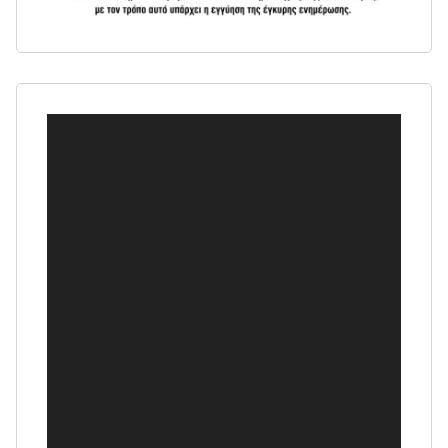
Πρόγραμμα
Αναπαραγωγής
Βίντεο