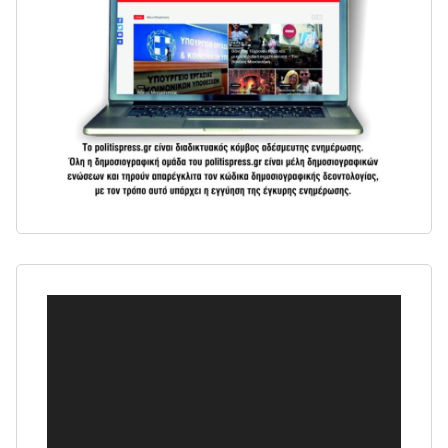
Πρόγραμμα
Αναπαραγωγής
Βίντεο