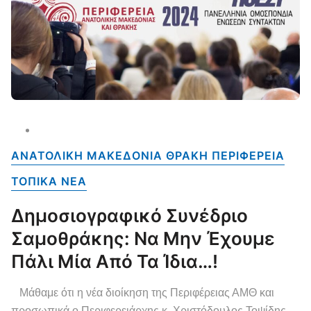
ΑΝΑΤΟΛΙΚΗ ΜΑΚΕΔΟΝΙΑ ΘΡΑΚΗ ΠΕΡΙΦΕΡΕΙΑ
ΤΟΠΙΚΑ NEA
Δημοσιογραφικό Συνέδριο
Σαμοθράκης: Να Μην Έχουμε
Πάλι Μία Από Τα Ίδια…!
Μάθαμε ότι η νέα διοίκηση της Περιφέρειας ΑΜΘ και
προσωπικά ο Περιφερειάρχης κ. Χριστόδουλος Τοψίδης