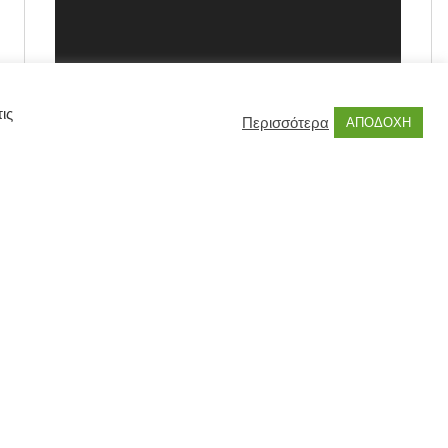
ις
Περισσότερα
ΑΠΟΔΟΧΗ
00:00
00:55