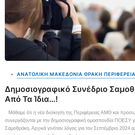
ΑΝΑΤΟΛΙΚΗ ΜΑΚΕΔΟΝΙΑ ΘΡΑΚΗ ΠΕΡΙΦΕΡΕΙ
Δημοσιογραφικό Συνέδριο Σαμοθ
Από Τα Ίδια…!
Μάθαμε ότι η νέα διοίκηση της Περιφέρειας ΑΜΘ και προσω
συνεργάζονται με την δημοσιογραφική ομοσπονδία ΠΟΕΣΥ για
Σαμοθράκη. Αρχικά γινόταν λόγος για τον Σεπτέμβριο 2024 αλ