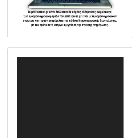
Πρόγραμμα
Αναπαραγωγής
Βίντεο