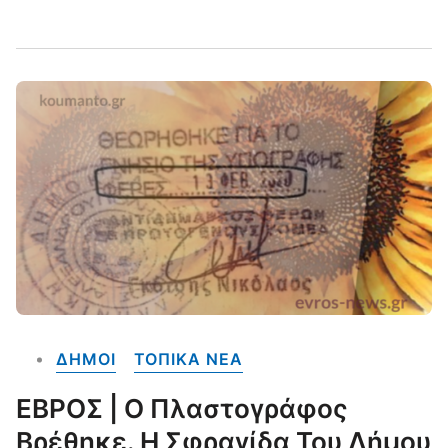
ΔΗΜΟΙ
ΤΟΠΙΚΑ NEA
ΕΒΡΟΣ | Ο Πλαστογράφος
Βρέθηκε. Η Σφραγίδα Του Δήμου