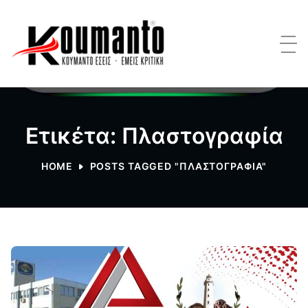
Ετικέτα: Πλαστογραφία
HOME
POSTS TAGGED "ΠΛΑΣΤΟΓΡΑΦΊΑ"