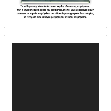
Πρόγραμμα
Αναπαραγωγής
Βίντεο