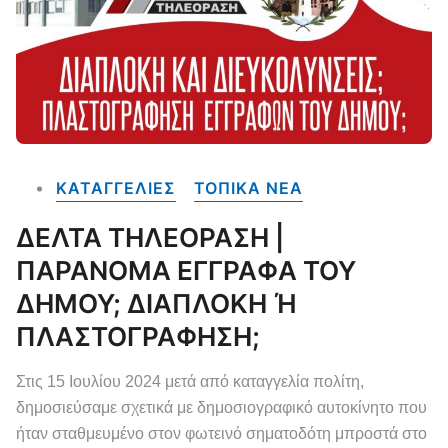
ΚΑΤΑΓΓΕΛΙΕΣ
ΤΟΠΙΚΑ NEA
ΔΕΛΤΑ ΤΗΛΕΟΡΑΣΗ |
ΠΑΡΑΝΟΜΑ ΕΓΓΡΑΦΑ ΤΟΥ
ΔΗΜΟΥ; ΔΙΑΠΛΟΚΗ Ή
ΠΛΑΣΤΟΓΡΑΦΗΣΗ;
Στις 15 Ιουλίου 2024 μετά από καταγγελία πολίτη,
δημοσιεύσαμε σχετικά με δημοσιογραφικό αυτοκίνητο που
ήταν σταθμευμένο στον φωτεινό σηματοδότη μπροστά στο