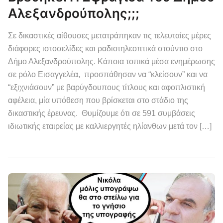
Αλεξανδρούπολης;;;
Σε δικαστικές αίθουσες μετατράπηκαν τις τελευταίες μέρες
διάφορες ιστοσελίδες και ραδιοτηλεοπτικά στούντιο στο
Δήμο Αλεξανδρούπολης. Κάποια τοπικά μέσα ενημέρωσης
σε ρόλο Εισαγγελέα, προσπάθησαν να “κλείσουν” και να
“εξιχνιάσουν” με βαρύγδουπους τίτλους και αφοπλιστική
αφέλεια, μία υπόθεση που βρίσκεται στο στάδιο της
δικαστικής έρευνας. Θυμίζουμε ότι σε 591 συμβάσεις
ιδιωτικής εταιρείας με καλλιεργητές ηλίανθων μετά τον […]