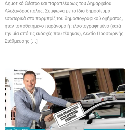
Δημοτικό Θέατρο και παραπλέυρως του Δημαρχείου
Αλεξανδρούπολης. Σύμφωνα με το ίδιο δημοσίευμα
εσωτερικά στο παρμπρίζ του δημοσιογραφικού οχήματος,
ήταν τοποθετημένο παράνομο ή πλαστογραφημένο (κατά
την μία από τις εκδοχές που τέθηκαν), Δελτίο Προσωρινής
Στάθμευσης […]