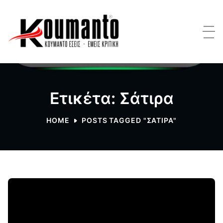
Ετικέτα: Σάτιρα
HOME
POSTS TAGGED "ΣΆΤΙΡΑ"