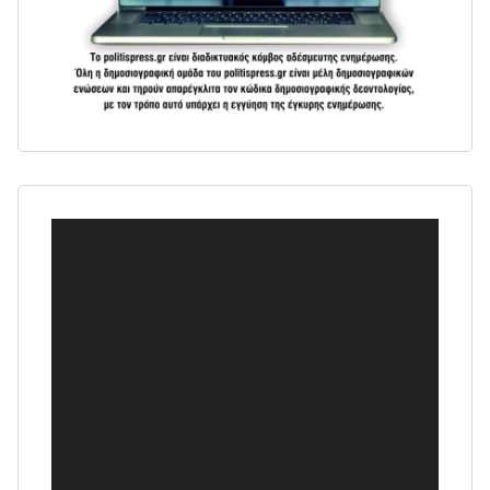
Πρόγραμμα
Αναπαραγωγής
Βίντεο