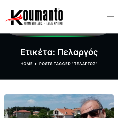
Ετικέτα: Πελαργός
HOME
POSTS TAGGED "ΠΕΛΑΡΓΌΣ"