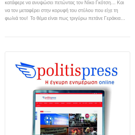
κατάφερε να ανυψώσει πετώντας τον Νίκο Γκότση… Και
να τον μεταφέρει στην κορυφή του στύλου που είχε τη
φωλιά του! Το θέμα είναι πως τριγύρω πετάνε Γεράκια…