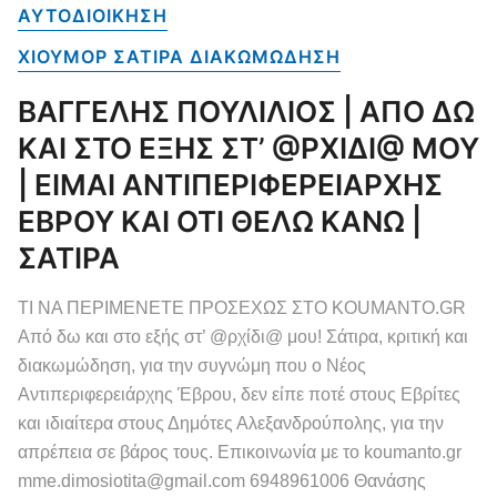
ΑΥΤΟΔΙΟΙΚΗΣΗ
ΧΙΟΥΜΟΡ ΣΑΤΙΡΑ ΔΙΑΚΩΜΩΔΗΣΗ
ΒΑΓΓΕΛΗΣ ΠΟΥΛΙΛΙΟΣ | ΑΠΟ ΔΩ
ΚΑΙ ΣΤΟ ΕΞΗΣ ΣΤ’ @ΡΧΙΔΙ@ ΜΟΥ
| ΕΙΜΑΙ ΑΝΤΙΠΕΡΙΦΕΡΕΙΑΡΧΗΣ
ΕΒΡΟΥ ΚΑΙ ΟΤΙ ΘΕΛΩ ΚΑΝΩ |
ΣΑΤΙΡΑ
ΤΙ ΝΑ ΠΕΡΙΜΕΝΕΤΕ ΠΡΟΣΕΧΩΣ ΣΤΟ KOUMANTO.GR
Από δω και στο εξής στ’ @ρχίδι@ μου! Σάτιρα, κριτική και
διακωμώδηση, για την συγνώμη που ο Νέος
Αντιπεριφερειάρχης Έβρου, δεν είπε ποτέ στους Εβρίτες
και ιδιαίτερα στους Δημότες Αλεξανδρούπολης, για την
απρέπεια σε βάρος τους. Επικοινωνία με το koumanto.gr
mme.dimosiotita@gmail.com 6948961006 Θανάσης