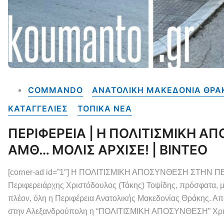
COMMANDO
ΑΝΑΤΟΛΙΚΗ ΜΑΚΕΔΟΝΙΑ ΘΡΑΚ
ΚΑΤΑΓΓΕΛΙΕΣ
ΤΟΠΙΚΑ NEA
ΠΕΡΙΦΕΡΕΙΑ | Η ΠΟΛΙΤΙΣΜΙΚΗ Α
ΑΜΘ… ΜΟΛΙΣ ΑΡΧΙΣΕ! | ΒΙΝΤΕΟ
[corner-ad id=”1″] Η ΠΟΛΙΤΙΣΜΙΚΗ ΑΠΟΣΥΝΘΕΣΗ ΣΤΗΝ
Περιφερειάρχης Χριστόδουλος (Τάκης) Τοψίδης, πρόσφατα, μ
πλέον, όλη η Περιφέρεια Ανατολικής Μακεδονίας Θράκης. Από
στην Αλεξανδρούπολη η “ΠΟΛΙΤΙΣΜΙΚΗ ΑΠΟΣΥΝΘΕΣΗ” Χρισ