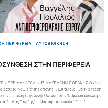
Η ΠΕΡΙΦΕΡΕΙΑ
ΑΥΤΟΔΙΟΙΚΗΣΗ
ΠΟΣΥΝΘΕΣΗ ΣΤΗΝ ΠΕΡΙΦΕΡΕΙΑ
 ΠΕΡΙΦΕΡΕΙΑ ΑΝΑΤΟΛΙΚΗΣ ΜΑΚΕΔΟΝΙΑΣ ΘΡΑΚΗΣ Ο νέος
οίρασε τα “κοψίδια” της αποχής… Επιτέλους! Θα έχει τροφή
 την μια άκρη στην άλλη! Ωστόσο στον Έβρο και ειδικότερα
τόδουλος Τοψίδης”… Μας άφησε “κόκαλο” Ο […]