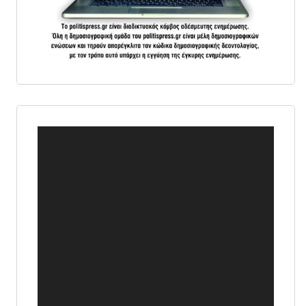
Πρόγραμμα
Αναπαραγωγής
Βίντεο