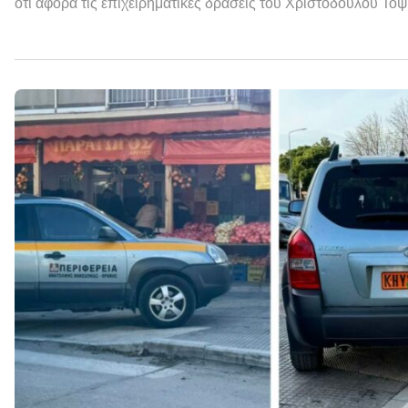
ότι αφορά τις επιχειρηματικές δράσεις του Χριστόδουλου Το