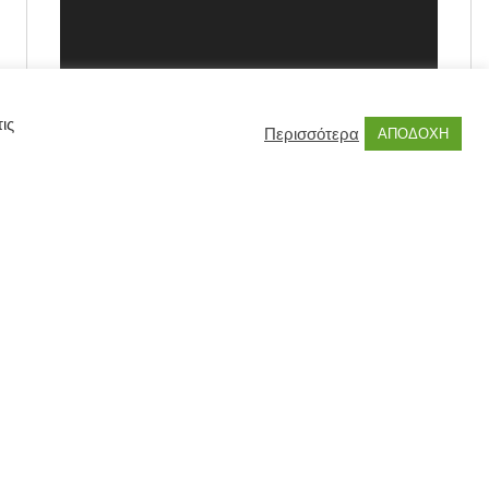
ις
Περισσότερα
ΑΠΟΔΟΧΗ
00:00
00:55