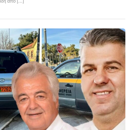
ψίδη από […]